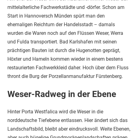
mittelalterliche Fachwerkstädte und -dörfer. Schon am
Start in Hannoversch Münden spürt man den
ehemaligen Reichtum der Handelsstadt – damals
wurden die Waren noch auf den Flüssen Weser, Werra
und Fulda transportiert. Bad Karlshafen mit seinen
prächtigen Bauten ist durch die Hugenotten geprägt,
Höxter und Hameln kommen wieder in einem bestens
restaurierten Fachwerkkleid daher. Hoch über dem Fluss
thront die Burg der Porzellanmanufaktur Fürstenberg.
Weser-Radweg in der Ebene
Hinter Porta Westfalica wird die Weser in die
norddeutsche Tiefebene entlassen. Hier ändert sich das
Landschaftsbild, bleibt aber eindrucksvoll. Weite Ebenen,
aber auch hügelige Grundmoränenlandschaften prägen