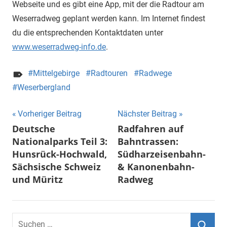
Webseite und es gibt eine App, mit der die Radtour am
Weserradweg geplant werden kann. Im Internet findest
du die entsprechenden Kontaktdaten unter
www.weserradweg-info.de
.
Mittelgebirge
Radtouren
Radwege
Weserbergland
Beitragsnavigation
Vorheriger Beitrag
Nächster Beitrag
Deutsche
Radfahren auf
Nationalparks Teil 3:
Bahntrassen:
Hunsrück-Hochwald,
Südharzeisenbahn-
Sächsische Schweiz
& Kanonenbahn-
und Müritz
Radweg
Suchen