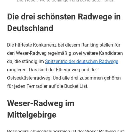
Die Weser: Weite Schlingen und bewaldete Höhen.
Die drei schönsten Radwege in
Deutschland
Die härteste Konkurrenz bei diesem Ranking stellen für
den Weser-Radweg regelmäßig zwei weitere Kandidaten
da, die ständig im
Spitzentrio der deutschen Radwege
rangieren. Das sind der Elberadweg und der
Ostseeküstenradweg. Und alle drei zusammen gehören
für jeden Fernradler auf die Bucket List.
Weser-Radweg im
Mittelgebirge
Besonders abwechslungsreich ist der Weser-Radweg auf