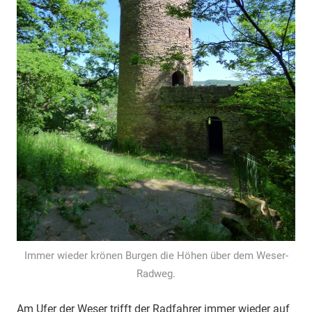
Immer wieder krönen Burgen die Höhen über dem Weser-
Radweg.
Am Ufer der Weser trifft der Radfahrer immer wieder auf