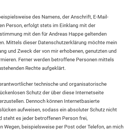
eispielsweise des Namens, der Anschrift, E-Mail-
 Person, erfolgt stets im Einklang mit der
nstimmung mit den für Andreas Happe geltenden
. Mittels dieser Datenschutzerklärung möchte mein
fang und Zweck der von mir erhobenen, genutzten und
mieren. Ferner werden betroffene Personen mittels
ustehenden Rechte aufgeklärt.
erantwortlicher technische und organisatorische
ckenlosen Schutz der über diese Internetseite
rzustellen. Dennoch können Internetbasierte
lücken aufweisen, sodass ein absoluter Schutz nicht
steht es jeder betroffenen Person frei,
n Wegen, beispielsweise per Post oder Telefon, an mich