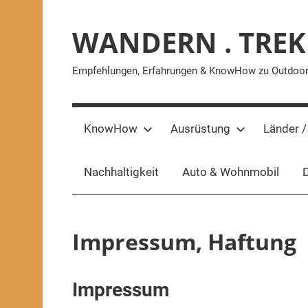
Zum
Inhalt
WANDERN . TREK
springen
Empfehlungen, Erfahrungen & KnowHow zu Outdoor-A
KnowHow
Ausrüstung
Länder /
Nachhaltigkeit
Auto & Wohnmobil
D
Impressum, Haftung
Impressum