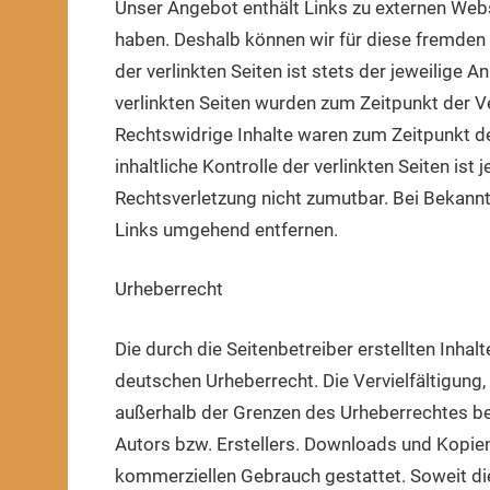
Unser Angebot enthält Links zu externen Websei
haben. Deshalb können wir für diese fremden 
der verlinkten Seiten ist stets der jeweilige A
verlinkten Seiten wurden zum Zeitpunkt der V
Rechtswidrige Inhalte waren zum Zeitpunkt de
inhaltliche Kontrolle der verlinkten Seiten is
Rechtsverletzung nicht zumutbar. Bei Bekann
Links umgehend entfernen.
Urheberrecht
Die durch die Seitenbetreiber erstellten Inha
deutschen Urheberrecht. Die Vervielfältigung,
außerhalb der Grenzen des Urheberrechtes be
Autors bzw. Erstellers. Downloads und Kopien d
kommerziellen Gebrauch gestattet. Soweit die 