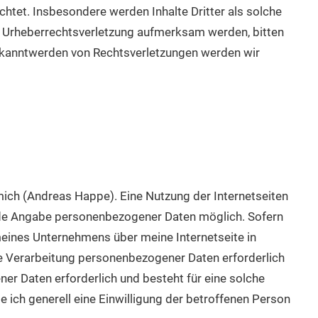
htet. Insbesondere werden Inhalte Dritter als solche
ne Urheberrechtsverletzung aufmerksam werden, bitten
ekanntwerden von Rechtsverletzungen werden wir
mich (Andreas Happe). Eine Nutzung der Internetseiten
ede Angabe personenbezogener Daten möglich. Sofern
eines Unternehmens über meine Internetseite in
 Verarbeitung personenbezogener Daten erforderlich
er Daten erforderlich und besteht für eine solche
e ich generell eine Einwilligung der betroffenen Person