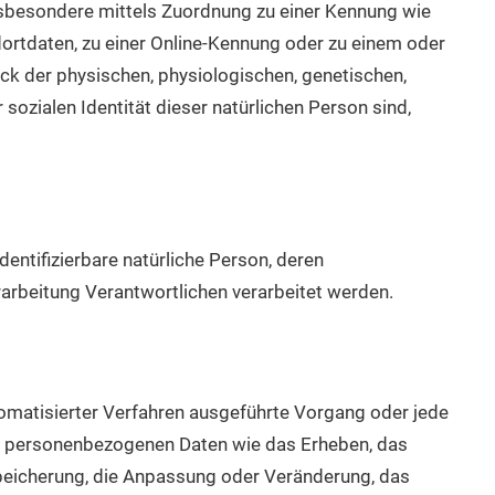
insbesondere mittels Zuordnung zu einer Kennung wie
rtdaten, zu einer Online-Kennung oder zu einem oder
k der physischen, physiologischen, genetischen,
 sozialen Identität dieser natürlichen Person sind,
identifizierbare natürliche Person, deren
rbeitung Verantwortlichen verarbeitet werden.
utomatisierter Verfahren ausgeführte Vorgang oder jede
personenbezogenen Daten wie das Erheben, das
Speicherung, die Anpassung oder Veränderung, das