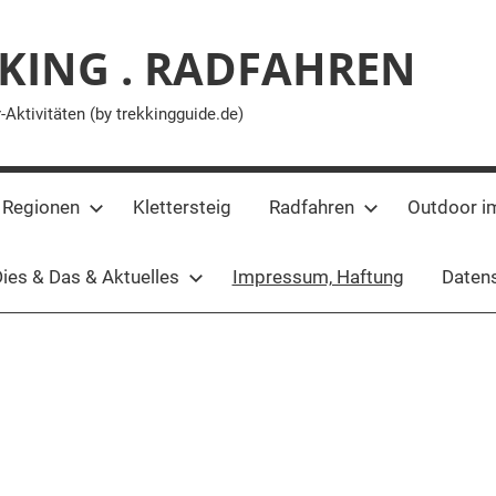
KING . RADFAHREN
ktivitäten (by trekkingguide.de)
 Regionen
Klettersteig
Radfahren
Outdoor i
ies & Das & Aktuelles
Impressum, Haftung
Datens