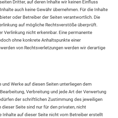
ten Dritter, auf deren Inhalte wir keinen Einfluss
Inhalte auch keine Gewähr übernehmen. Für die Inhalte
nbieter oder Betreiber der Seiten verantwortlich. Die
erlinkung auf mögliche Rechtsverstöße überprüft.
r Verlinkung nicht erkennbar. Eine permanente
t jedoch ohne konkrete Anhaltspunkte einer
twerden von Rechtsverletzungen werden wir derartige
lte und Werke auf diesen Seiten unterliegen dem
 Bearbeitung, Verbreitung und jede Art der Verwertung
dürfen der schriftlichen Zustimmung des jeweiligen
ieser Seite sind nur für den privaten, nicht
Inhalte auf dieser Seite nicht vom Betreiber erstellt