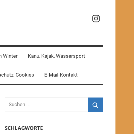
Reisefotos
m Winter
Kanu, Kajak, Wassersport
chutz, Cookies
E-Mail-Kontakt
Suchen
nach:
Suchen
SCHLAGWORTE