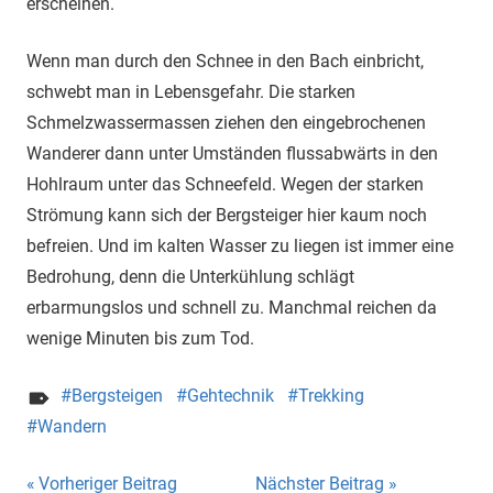
erscheinen.
Wenn man durch den Schnee in den Bach einbricht,
schwebt man in Lebensgefahr. Die starken
Schmelzwassermassen ziehen den eingebrochenen
Wanderer dann unter Umständen flussabwärts in den
Hohlraum unter das Schneefeld. Wegen der starken
Strömung kann sich der Bergsteiger hier kaum noch
befreien. Und im kalten Wasser zu liegen ist immer eine
Bedrohung, denn die Unterkühlung schlägt
erbarmungslos und schnell zu. Manchmal reichen da
wenige Minuten bis zum Tod.
Bergsteigen
Gehtechnik
Trekking
Wandern
Beitragsnavigation
Vorheriger Beitrag
Nächster Beitrag