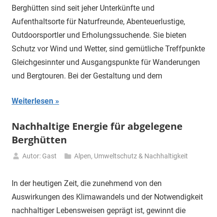
Juli
Berghütten sind seit jeher Unterkünfte und
2024
Aufenthaltsorte für Naturfreunde, Abenteuerlustige,
Outdoorsportler und Erholungssuchende. Sie bieten
Schutz vor Wind und Wetter, sind gemütliche Treffpunkte
Gleichgesinnter und Ausgangspunkte für Wanderungen
und Bergtouren. Bei der Gestaltung und dem
Weiterlesen
Nachhaltige Energie für abgelegene
Berghütten
Autor: Gast
Alpen
,
Umweltschutz & Nachhaltigkeit
1.
April
In der heutigen Zeit, die zunehmend von den
2024
Auswirkungen des Klimawandels und der Notwendigkeit
nachhaltiger Lebensweisen geprägt ist, gewinnt die