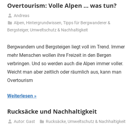
Overtourism: Volle Alpen … was tun?
Andreas
20.
Alpen
,
Hintergrundwissen
,
Tipps für Bergwanderer &
November
Bergsteiger
,
Umweltschutz & Nachhaltigkeit
2020
Bergwandern und Bergsteigen liegt voll im Trend. Immer
mehr Menschen wollen ihre Freizeit in den Bergen
verbringen. Und so werden auch die Alpen immer voller.
Weicht man aber zeitlich oder räumlich aus, kann man
Overtourism
Weiterlesen
Rucksäcke und Nachhaltigkeit
Autor: Gast
Rucksäcke
,
Umweltschutz & Nachhaltigkeit
20.