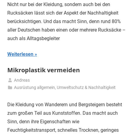
September
Nicht nur bei der Kleidung, sondern auch bei den
2020
Rucksäcken lässt sich der Aspekt der Nachhaltigkeit
berücksichtigen. Und das macht Sinn, denn rund 80%
aller Deutschen haben einen oder mehrere Rucksäcke –
auch als Alltagsbegleiter
Weiterlesen
Mikroplastik vermeiden
Andreas
19.
Ausrüstung allgemein
,
Umweltschutz & Nachhaltigkeit
Mai
2020
Die Kleidung von Wanderern und Bergsteigern besteht
zum großen Teil aus Kunststoffen. Das macht auch
Sinn, denn ihre Eigenschaften wie
Feuchtigkeitstransport, schnelles Trocknen, geringes