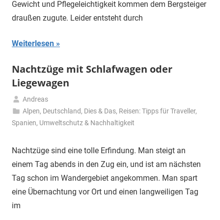
Gewicht und Pflegeleichtigkeit kommen dem Bergsteiger
draußen zugute. Leider entsteht durch
Weiterlesen
Nachtzüge mit Schlafwagen oder
Liegewagen
Andreas
9.
Alpen
,
Deutschland
,
Dies & Das
,
Reisen: Tipps für Traveller
,
Mai
Spanien
,
Umweltschutz & Nachhaltigkeit
2020
Nachtzüge sind eine tolle Erfindung. Man steigt an
einem Tag abends in den Zug ein, und ist am nächsten
Tag schon im Wandergebiet angekommen. Man spart
eine Übernachtung vor Ort und einen langweiligen Tag
im