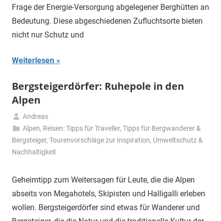
Frage der Energie-Versorgung abgelegener Berghütten an
Bedeutung. Diese abgeschiedenen Zufluchtsorte bieten
nicht nur Schutz und
Weiterlesen
Bergsteigerdörfer: Ruhepole in den
Alpen
Andreas
24.
Alpen
,
Reisen: Tipps für Traveller
,
Tipps für Bergwanderer &
Februar
Bergsteiger
,
Tourenvorschläge zur Inspiration
,
Umweltschutz &
2024
Nachhaltigkeit
Geheimtipp zum Weitersagen für Leute, die die Alpen
abseits von Megahotels, Skipisten und Halligalli erleben
wollen. Bergsteigerdörfer sind etwas für Wanderer und