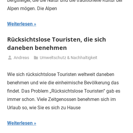
Bergsteiger, die die Natur und die traditionelle Kultur der
Alpen mögen. Die Alpen
Weiterlesen
Rücksichtslose Touristen, die sich
daneben benehmen
Andreas
Umweltschutz & Nachhaltigkeit
26.
Juli
Wie sich rücksichtslose Touristen weltweit daneben
2023
benehmen und wie die einheimische Bevölkerung das
findet. Das Problem „Rücksichtslose Touristen“ gab es
immer schon. Viele Zeitgenossen benehmen sich im
Urlaub so, wie Sie es sich zu Hause
Weiterlesen