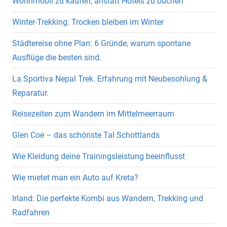
Wohnmobil zu kaufen, anstatt Hotels zu buchen
Winter-Trekking: Trocken bleiben im Winter
Städtereise ohne Plan: 6 Gründe, warum spontane
Ausflüge die besten sind.
La Sportiva Nepal Trek. Erfahrung mit Neubesohlung &
Reparatur.
Reisezeiten zum Wandern im Mittelmeerraum
Glen Coe – das schönste Tal Schottlands
Wie Kleidung deine Trainingsleistung beeinflusst
Wie mietet man ein Auto auf Kreta?
Irland: Die perfekte Kombi aus Wandern, Trekking und
Radfahren