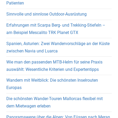
Patienten
Sinnvolle und sinnlose Outdoor-Ausrüstung
Erfahrungen mit Scarpa Berg- und Trekking-Stiefeln –
am Beispiel Mescalito TRK Planet GTX
Spanien, Asturien: Zwei Wandervorschläge an der Küste
zwischen Navia und Luarca
Wie man den passenden MTB-Helm für seine Praxis
auswählt: Wesentliche Kriterien und Expertentipps
Wandern mit Weitblick: Die schönsten Inselrouten
Europas
Die schönsten Wander-Touren Mallorcas flexibel mit
dem Mietwagen erleben
Panoramawege über die Alpen: Von Füssen nach Meran