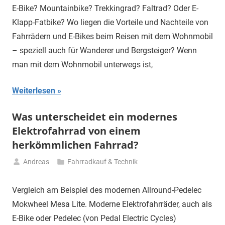
April
E-Bike? Mountainbike? Trekkingrad? Faltrad? Oder E-
2025
Klapp-Fatbike? Wo liegen die Vorteile und Nachteile von
Fahrrädern und E-Bikes beim Reisen mit dem Wohnmobil
– speziell auch für Wanderer und Bergsteiger? Wenn
man mit dem Wohnmobil unterwegs ist,
Weiterlesen
Was unterscheidet ein modernes
Elektrofahrrad von einem
herkömmlichen Fahrrad?
Andreas
Fahrradkauf & Technik
27.
Februar
Vergleich am Beispiel des modernen Allround-Pedelec
2025
Mokwheel Mesa Lite. Moderne Elektrofahrräder, auch als
E-Bike oder Pedelec (von Pedal Electric Cycles)