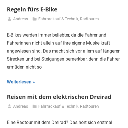
Regeln fürs E-Bike
Andreas
Fahrradkauf & Technik
,
Radtouren
9.
Oktober
E-Bikes werden immer beliebter, da die Fahrer und
2024
Fahrerinnen nicht allein auf ihre eigene Muskelkraft
angewiesen sind. Das macht sich vor allem auf längeren
Strecken und bei Steigungen bemerkbar, denn die Fahrer
ermüden nicht so
Weiterlesen
Reisen mit dem elektrischen Dreirad
Andreas
Fahrradkauf & Technik
,
Radtouren
20.
Juni
Eine Radtour mit dem Dreirad? Das hört sich erstmal
2024