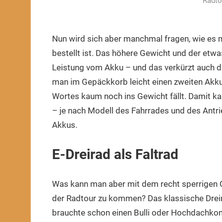
Radto
Nun wird sich aber manchmal fragen, wie es m
bestellt ist. Das höhere Gewicht und der etw
Leistung vom Akku – und das verkürzt auch die
man im Gepäckkorb leicht einen zweiten Akku
Wortes kaum noch ins Gewicht fällt. Damit k
– je nach Modell des Fahrrades und des Antri
Akkus.
E-Dreirad als Faltrad
Was kann man aber mit dem recht sperrigen 
der Radtour zu kommen? Das klassische Dreir
brauchte schon einen Bulli oder Hochdachkom