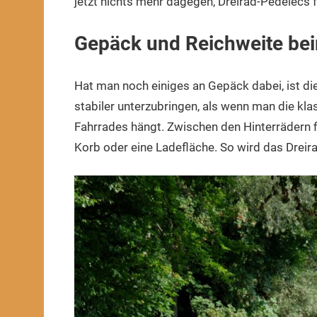
jetzt nichts mehr dagegen, Dreirad-Pedelecs f
Gepäck und Reichweite bei
Hat man noch einiges an Gepäck dabei, ist di
stabiler unterzubringen, als wenn man die kl
Fahrrades hängt. Zwischen den Hinterrädern 
Korb oder eine Ladefläche. So wird das Dreir