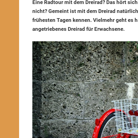
Eine Radtour mit dem Dreirad? Das hört sic
2024
nicht? Gemeint ist mit dem Dreirad natürlic
frühesten Tagen kennen. Vielmehr geht es hie
angetriebenes Dreirad für Erwachsene.