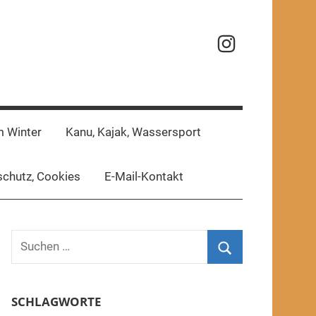
Reisefotos
m Winter
Kanu, Kajak, Wassersport
chutz, Cookies
E-Mail-Kontakt
Suchen
nach:
Suchen
SCHLAGWORTE