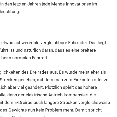
 in den letzten Jahren jede Menge Innovationen im
leuchtung.
etwas schwerer als vergleichbare Fahrräder. Das liegt
hrt ist und natürlich daran, dass es eine breitere
s beim normalen Fahrrad.
glichkeiten des Dreirades aus. Es wurde meist eher als
 Strecken gesehen, mit dem man zum Einkaufen oder zur
ich aber viel geändert. Plötzlich spielt das höhere
lle, denn der elektrische Antrieb kompensiert die
t dem E-Dreirad auch längere Strecken vergleichsweise
 des Gewichts nun kein Problem mehr. Damit spricht