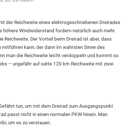
ur auf drei Rädern
it der Reichweite eines elektrogeschriebenen Dreirades
as höhere Windwiderstand fordern natürlich auch mehr
 Reichweite. Der Vorteil beim Dreirad ist aber, dass
 mitführen kann, der dann im wahrsten Sinne des
ann man die Reichweite leicht verdoppeln und kommt so
ebs – ungefähr auf satte 120 km Reichweite mit zwei
Gefährt tun, um mit dem Dreirad zum Ausgangspunkt
ad passt nicht in einen normalen PKW hinein. Man
bi, um es zu verstauen.