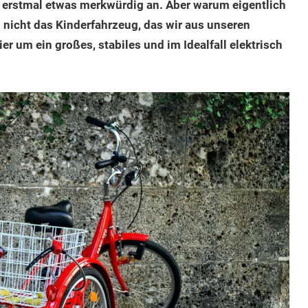
h erstmal etwas merkwürdig an. Aber warum eigentlich
h nicht das Kinderfahrzeug, das wir aus unseren
r um ein großes, stabiles und im Idealfall elektrisch