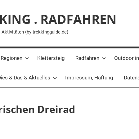
KING . RADFAHREN
ktivitäten (by trekkingguide.de)
 Regionen
Klettersteig
Radfahren
Outdoor i
ies & Das & Aktuelles
Impressum, Haftung
Datens
rischen Dreirad