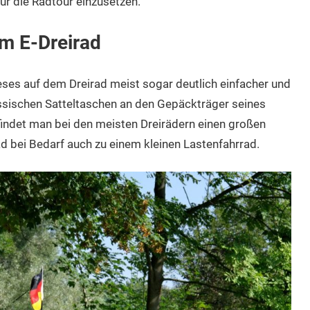
ür die Radtour einzusetzen.
m E-Dreirad
eses auf dem Dreirad meist sogar deutlich einfacher und
assischen Satteltaschen an den Gepäckträger seines
findet man bei den meisten Dreirädern einen großen
ad bei Bedarf auch zu einem kleinen Lastenfahrrad.