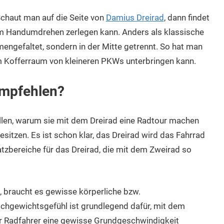
Schaut man auf die Seite von
Damius Dreirad
, dann findet
im Handumdrehen zerlegen kann. Anders als klassische
engefaltet, sondern in der Mitte getrennt. So hat man
im Kofferraum von kleineren PKWs unterbringen kann.
 empfehlen?
stellen, warum sie mit dem Dreirad eine Radtour machen
sitzen. Es ist schon klar, das Dreirad wird das Fahrrad
atzbereiche für das Dreirad, die mit dem Zweirad so
 braucht es gewisse körperliche bzw.
ichgewichtsgefühl ist grundlegend dafür, mit dem
r Radfahrer eine gewisse Grundgeschwindigkeit