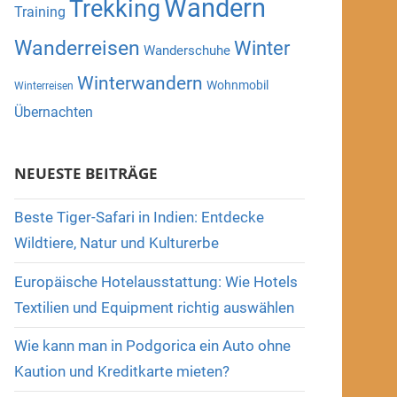
Wandern
Trekking
Training
Wanderreisen
Winter
Wanderschuhe
Winterwandern
Wohnmobil
Winterreisen
Übernachten
NEUESTE BEITRÄGE
Beste Tiger-Safari in Indien: Entdecke
Wildtiere, Natur und Kulturerbe
Europäische Hotelausstattung: Wie Hotels
Textilien und Equipment richtig auswählen
Wie kann man in Podgorica ein Auto ohne
Kaution und Kreditkarte mieten?