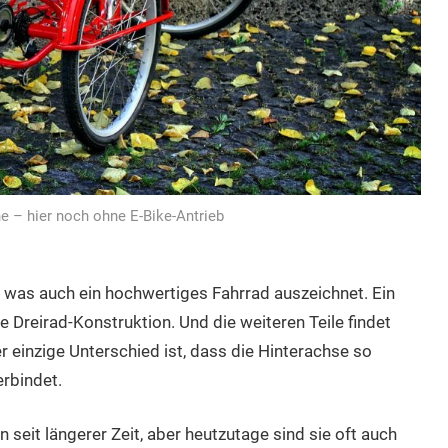
e – hier noch ohne E-Bike-Antrieb
 was auch ein hochwertiges Fahrrad auszeichnet. Ein
e Dreirad-Konstruktion. Und die weiteren Teile findet
 einzige Unterschied ist, dass die Hinterachse so
erbindet.
 seit längerer Zeit, aber heutzutage sind sie oft auch