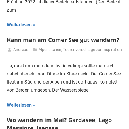
Frühling 2022 ist dieser Bericht entstanden. (Den Bericht
zum
Weiterlesen
Kann man am Comer See gut wandern?
Andreas
Alpen
,
Italien
,
Tourenvorschläge zur Inspiration
13.
Juli
Ja, das kann man definitiv. Allerdings sollte man sich
2025
dabei über ein paar Dinge im Klaren sein. Der Comer See
liegt am Südrand der Alpen und ist dort quasi komplett
von Bergen umgeben. Der Wasserspiegel
Weiterlesen
Wo wandern im Mai? Gardasee, Lago
Maggiore, Iseosee