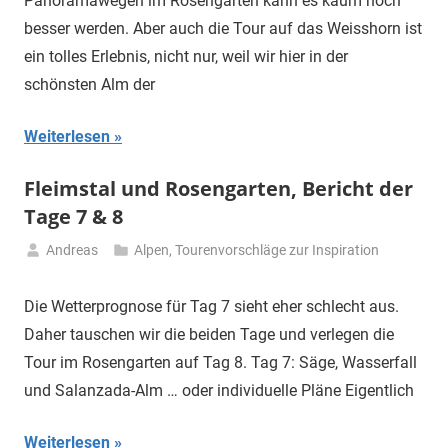
Panoramawegen im Rosengarten kann es kaum noch
besser werden. Aber auch die Tour auf das Weisshorn ist
ein tolles Erlebnis, nicht nur, weil wir hier in der
schönsten Alm der
Weiterlesen
Fleimstal und Rosengarten, Bericht der
Tage 7 & 8
Andreas
Alpen
,
Tourenvorschläge zur Inspiration
3.
Juli
Die Wetterprognose für Tag 7 sieht eher schlecht aus.
2021
Daher tauschen wir die beiden Tage und verlegen die
Tour im Rosengarten auf Tag 8. Tag 7: Säge, Wasserfall
und Salanzada-Alm … oder individuelle Pläne Eigentlich
Weiterlesen