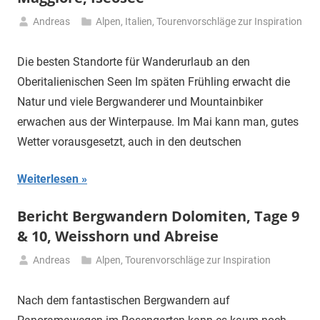
Andreas
Alpen
,
Italien
,
Tourenvorschläge zur Inspiration
22.
Dezember
Die besten Standorte für Wanderurlaub an den
2022
Oberitalienischen Seen Im späten Frühling erwacht die
Natur und viele Bergwanderer und Mountainbiker
erwachen aus der Winterpause. Im Mai kann man, gutes
Wetter vorausgesetzt, auch in den deutschen
Weiterlesen
Bericht Bergwandern Dolomiten, Tage 9
& 10, Weisshorn und Abreise
Andreas
Alpen
,
Tourenvorschläge zur Inspiration
3.
Juli
Nach dem fantastischen Bergwandern auf
2021