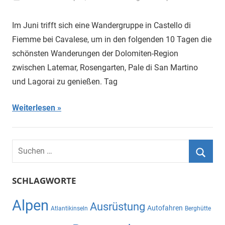
30.
Juni
Im Juni trifft sich eine Wandergruppe in Castello di
2021
Fiemme bei Cavalese, um in den folgenden 10 Tagen die
schönsten Wanderungen der Dolomiten-Region
zwischen Latemar, Rosengarten, Pale di San Martino
und Lagorai zu genießen. Tag
Weiterlesen
Suchen
nach:
Suche
SCHLAGWORTE
Alpen
Ausrüstung
Autofahren
Atlantikinseln
Berghütte