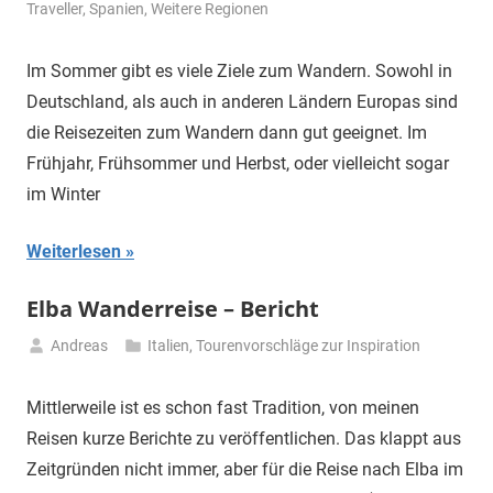
Mai
Traveller
,
Spanien
,
Weitere Regionen
2026
Im Sommer gibt es viele Ziele zum Wandern. Sowohl in
Deutschland, als auch in anderen Ländern Europas sind
die Reisezeiten zum Wandern dann gut geeignet. Im
Frühjahr, Frühsommer und Herbst, oder vielleicht sogar
im Winter
Weiterlesen
Elba Wanderreise – Bericht
Andreas
Italien
,
Tourenvorschläge zur Inspiration
10.
November
Mittlerweile ist es schon fast Tradition, von meinen
2025
Reisen kurze Berichte zu veröffentlichen. Das klappt aus
Zeitgründen nicht immer, aber für die Reise nach Elba im