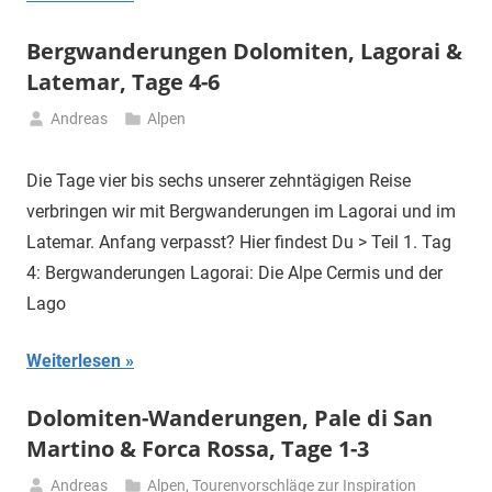
Bergwanderungen Dolomiten, Lagorai &
Latemar, Tage 4-6
Andreas
Alpen
30.
Juni
Die Tage vier bis sechs unserer zehntägigen Reise
2021
verbringen wir mit Bergwanderungen im Lagorai und im
Latemar. Anfang verpasst? Hier findest Du > Teil 1. Tag
4: Bergwanderungen Lagorai: Die Alpe Cermis und der
Lago
Weiterlesen
Dolomiten-Wanderungen, Pale di San
Martino & Forca Rossa, Tage 1-3
Andreas
Alpen
,
Tourenvorschläge zur Inspiration