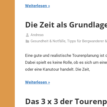
Weiterlesen
Die Zeit als Grundla
Andreas
3.
Gesundheit & Notfälle
,
Tipps für Bergwanderer &
Februar
2024
Eine gute und realistische Tourenplanung ist 
Dabei spielt es keine Rolle, ob es sich um ein
oder eine Kanutour handelt. Die Zeit,
Weiterlesen
Das 3 x 3 der Touren