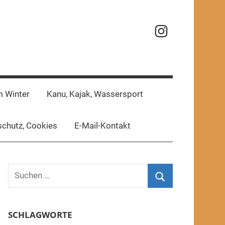
Reisefotos
m Winter
Kanu, Kajak, Wassersport
chutz, Cookies
E-Mail-Kontakt
Suchen
nach:
Suchen
SCHLAGWORTE