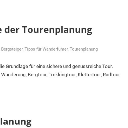
ge der Tourenplanung
 Bergsteiger
,
Tipps für Wanderführer
,
Tourenplanung
die Grundlage für eine sichere und genussreiche Tour.
e Wanderung, Bergtour, Trekkingtour, Klettertour, Radtour
planung