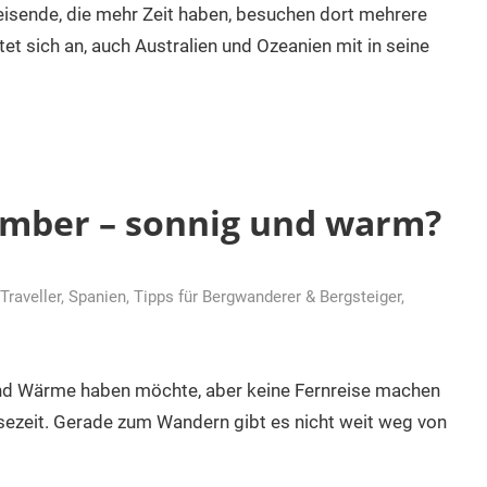
e Reisende, die mehr Zeit haben, besuchen dort mehrere
t sich an, auch Australien und Ozeanien mit in seine
mber – sonnig und warm?
Traveller
,
Spanien
,
Tipps für Bergwanderer & Bergsteiger
,
d Wärme haben möchte, aber keine Fernreise machen
isezeit. Gerade zum Wandern gibt es nicht weit weg von