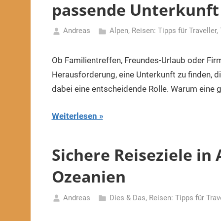
passende Unterkunft 
Andreas
Alpen
,
Reisen: Tipps für Traveller
,
15.
April
Ob Familientreffen, Freundes-Urlaub oder Fir
2026
Herausforderung, eine Unterkunft zu finden, d
dabei eine entscheidende Rolle. Warum eine 
Weiterlesen
Sichere Reiseziele in
Ozeanien
Andreas
Dies & Das
,
Reisen: Tipps für Trav
3.