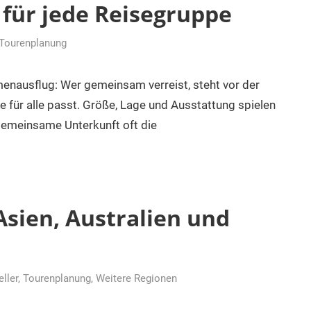
für jede Reisegruppe
Tourenplanung
menausflug: Wer gemeinsam verreist, steht vor der
ie für alle passt. Größe, Lage und Ausstattung spielen
gemeinsame Unterkunft oft die
 Asien, Australien und
eller
,
Tourenplanung
,
Weitere Regionen