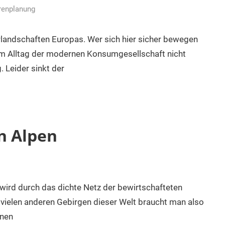
renplanung
rlandschaften Europas. Wer sich hier sicher bewegen
e im Alltag der modernen Konsumgesellschaft nicht
. Leider sinkt der
n Alpen
 wird durch das dichte Netz der bewirtschafteten
n vielen anderen Gebirgen dieser Welt braucht man also
nnen