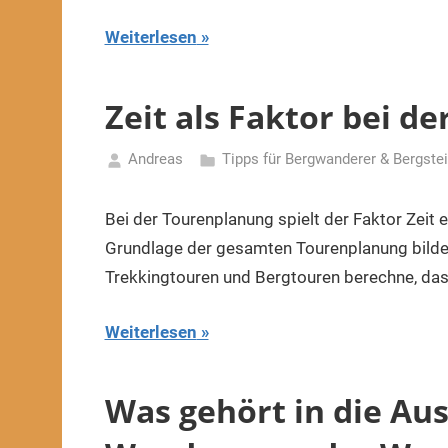
Weiterlesen
Zeit als Faktor bei d
Andreas
Tipps für Bergwanderer & Bergstei
14.
Juni
Bei der Tourenplanung spielt der Faktor Zeit 
2021
Grundlage der gesamten Tourenplanung bilde
Trekkingtouren und Bergtouren berechne, dass
Weiterlesen
Was gehört in die Au