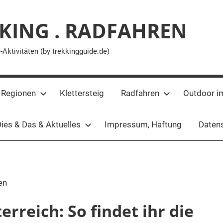
KING . RADFAHREN
ktivitäten (by trekkingguide.de)
 Regionen
Klettersteig
Radfahren
Outdoor i
ies & Das & Aktuelles
Impressum, Haftung
Datens
en
rreich: So findet ihr die