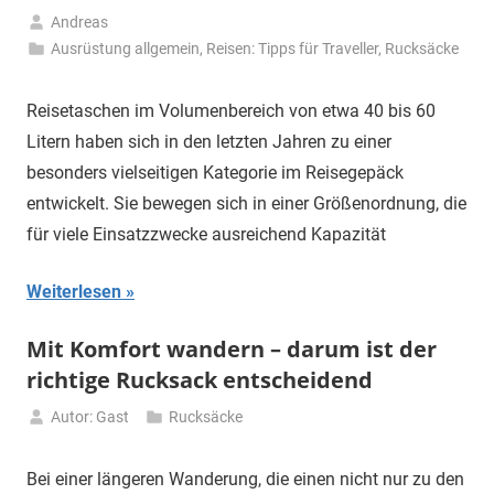
Andreas
25.
Ausrüstung allgemein
,
Reisen: Tipps für Traveller
,
Rucksäcke
April
2026
Reisetaschen im Volumenbereich von etwa 40 bis 60
Litern haben sich in den letzten Jahren zu einer
besonders vielseitigen Kategorie im Reisegepäck
entwickelt. Sie bewegen sich in einer Größenordnung, die
für viele Einsatzzwecke ausreichend Kapazität
Weiterlesen
Mit Komfort wandern – darum ist der
richtige Rucksack entscheidend
Autor: Gast
Rucksäcke
21.
Mai
Bei einer längeren Wanderung, die einen nicht nur zu den