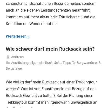
2025
schönsten landschaftlichen Besonderheiten, sondern
auch an die eigenen Leistungsgrenzen heranführt,
kommt es auf mehr als nur die Trittsicherheit und die
Kondition an. Wandern auf der
Weiterlesen
Wie schwer darf mein Rucksack sein?
Andreas
7.
Ausrüstung allgemein
,
Rucksäcke
,
Tipps für Bergwanderer &
Dezember
Bergsteiger
2024
Wie viel kg darf mein Rucksack auf einer Trekkingtour
wiegen? Was ist von Faustformeln mit Bezug auf das
Rucksack-Gewicht zu halten? Bei der Planung einer
Trekkingtour kommt man irgendwann unweigerlich an