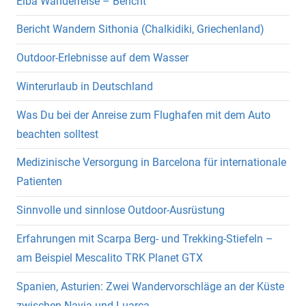
Elba Wanderreise – Bericht
Bericht Wandern Sithonia (Chalkidiki, Griechenland)
Outdoor-Erlebnisse auf dem Wasser
Winterurlaub in Deutschland
Was Du bei der Anreise zum Flughafen mit dem Auto
beachten solltest
Medizinische Versorgung in Barcelona für internationale
Patienten
Sinnvolle und sinnlose Outdoor-Ausrüstung
Erfahrungen mit Scarpa Berg- und Trekking-Stiefeln –
am Beispiel Mescalito TRK Planet GTX
Spanien, Asturien: Zwei Wandervorschläge an der Küste
zwischen Navia und Luarca