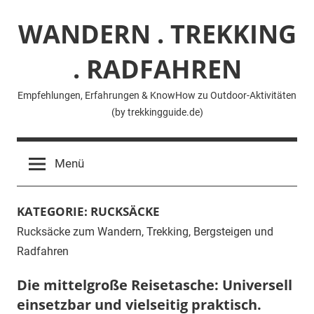
Zum
WANDERN . TREKKING
Inhalt
springen
. RADFAHREN
Empfehlungen, Erfahrungen & KnowHow zu Outdoor-Aktivitäten
(by trekkingguide.de)
Menü
KATEGORIE:
RUCKSÄCKE
Rucksäcke zum Wandern, Trekking, Bergsteigen und
Radfahren
Die mittelgroße Reisetasche: Universell
einsetzbar und vielseitig praktisch.