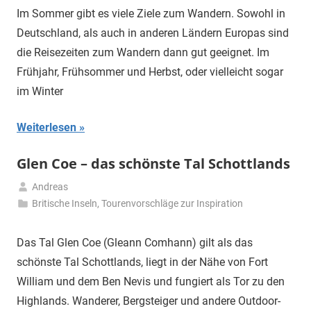
Im Sommer gibt es viele Ziele zum Wandern. Sowohl in
Deutschland, als auch in anderen Ländern Europas sind
die Reisezeiten zum Wandern dann gut geeignet. Im
Frühjahr, Frühsommer und Herbst, oder vielleicht sogar
im Winter
Weiterlesen
Glen Coe – das schönste Tal Schottlands
Andreas
29.
Britische Inseln
,
Tourenvorschläge zur Inspiration
Mai
2026
Das Tal Glen Coe (Gleann Comhann) gilt als das
schönste Tal Schottlands, liegt in der Nähe von Fort
William und dem Ben Nevis und fungiert als Tor zu den
Highlands. Wanderer, Bergsteiger und andere Outdoor-