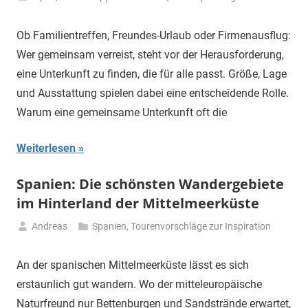
April
2026
Ob Familientreffen, Freundes-Urlaub oder Firmenausflug:
Wer gemeinsam verreist, steht vor der Herausforderung,
eine Unterkunft zu finden, die für alle passt. Größe, Lage
und Ausstattung spielen dabei eine entscheidende Rolle.
Warum eine gemeinsame Unterkunft oft die
Weiterlesen
Spanien: Die schönsten Wandergebiete
im Hinterland der Mittelmeerküste
Andreas
Spanien
,
Tourenvorschläge zur Inspiration
12.
April
An der spanischen Mittelmeerküste lässt es sich
2026
erstaunlich gut wandern. Wo der mitteleuropäische
Naturfreund nur Bettenburgen und Sandstrände erwartet,