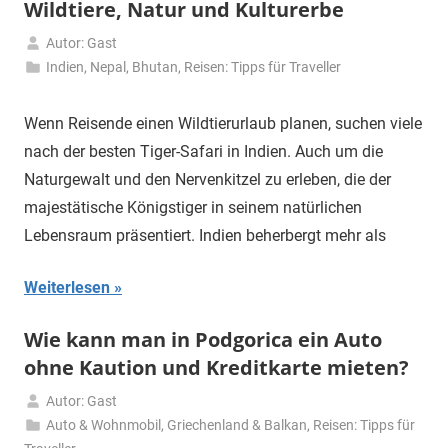
Wildtiere, Natur und Kulturerbe
Autor: Gast
9.
Indien, Nepal, Bhutan
,
Reisen: Tipps für Traveller
Juni
2026
Wenn Reisende einen Wildtierurlaub planen, suchen viele
nach der besten Tiger-Safari in Indien. Auch um die
Naturgewalt und den Nervenkitzel zu erleben, die der
majestätische Königstiger in seinem natürlichen
Lebensraum präsentiert. Indien beherbergt mehr als
Weiterlesen
Wie kann man in Podgorica ein Auto
ohne Kaution und Kreditkarte mieten?
Autor: Gast
8.
Auto & Wohnmobil
,
Griechenland & Balkan
,
Reisen: Tipps für