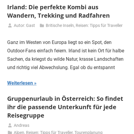
Irland: Die perfekte Kombi aus
Wandern, Trekking und Radfahren
Autor: Gast
Britische Inseln
,
Reisen: Tipps für Traveller
29.
April
Ganz im Westen von Europa liegt so ein Spot, den
2026
Outdoor-Fans einfach feiern. Irland ist kein Ort für halbe
Sachen, da kriegst du wilde Natur, krasse Landschaften
und richtig viel Abwechslung. Egal ob du entspannt
Weiterlesen
Gruppenurlaub in Österreich: So findet
ihr die passende Unterkunft für jede
Reisegruppe
Andreas
15.
Alpen
,
Reisen: Tipps für Traveller
,
Tourenplanung