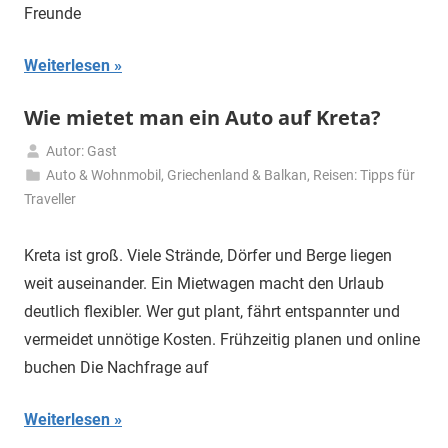
Freunde
Weiterlesen
Wie mietet man ein Auto auf Kreta?
Autor: Gast
15.
Auto & Wohnmobil
,
Griechenland & Balkan
,
Reisen: Tipps für
Mai
Traveller
2026
Kreta ist groß. Viele Strände, Dörfer und Berge liegen
weit auseinander. Ein Mietwagen macht den Urlaub
deutlich flexibler. Wer gut plant, fährt entspannter und
vermeidet unnötige Kosten. Frühzeitig planen und online
buchen Die Nachfrage auf
Weiterlesen