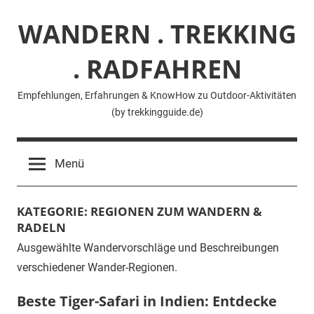
Zum
WANDERN . TREKKING
Inhalt
springen
. RADFAHREN
Empfehlungen, Erfahrungen & KnowHow zu Outdoor-Aktivitäten
(by trekkingguide.de)
Menü
KATEGORIE:
REGIONEN ZUM WANDERN &
RADELN
Ausgewählte Wandervorschläge und Beschreibungen
verschiedener Wander-Regionen.
Beste Tiger-Safari in Indien: Entdecke