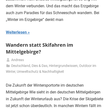
dem Winter verbunden. Und das macht das Erzgebirge
auch zum Paradies für das Schneeschuh wandern. Bei
„Winter im Erzgebirge“ denkt man
Weiterlesen
Wandern statt Skifahren im
Mittelgebirge?
Andreas
26.
Deutschland
,
Dies & Das
,
Hintergrundwissen
,
Outdoor im
Januar
Winter
,
Umweltschutz & Nachhaltigkeit
2023
Die Zukunft der Wintersportorte im deutschen
Mittelgebirge Wie sieht in den deutschen Mittelgebirgen
in Zukunft der Winterurlaub aus? Die Krise der Skigebiete
ist jetzt schon überdeutlich. In manchen Wintern fällt im