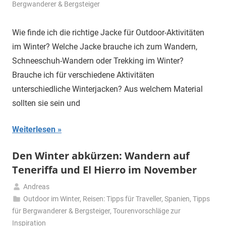
Dezember
Bergwanderer & Bergsteiger
2025
Wie finde ich die richtige Jacke für Outdoor-Aktivitäten
im Winter? Welche Jacke brauche ich zum Wandern,
Schneeschuh-Wandern oder Trekking im Winter?
Brauche ich für verschiedene Aktivitäten
unterschiedliche Winterjacken? Aus welchem Material
sollten sie sein und
Weiterlesen
Den Winter abkürzen: Wandern auf
Teneriffa und El Hierro im November
Andreas
27.
Outdoor im Winter
,
Reisen: Tipps für Traveller
,
Spanien
,
Tipps
November
für Bergwanderer & Bergsteiger
,
Tourenvorschläge zur
2024
Inspiration