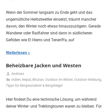
Wenn der Sommer langsam zu Ende geht und das
ungemütliche Herbstwetter einsetzt, träumt mancher
davon, den Winter noch etwas hinauszuzögern. Gerade
Wanderer oder Radfahrer sind dann in südlicheren
Gefilden wie El Hierro und Teneriffa, auf
Weiterlesen
Beheizbare Jacken und Westen
Andreas
21.
Indien, Nepal, Bhutan
,
Outdoor im Winter
,
Outdoor-Kleidung
,
April
Tipps für Bergwanderer & Bergsteiger
2024
Hier findest Du eine technische Lösung, um während
deiner Winter- und Trekkingtouren waren zu bleiben. Für