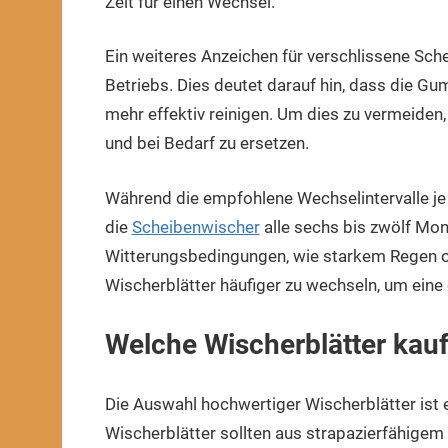
Zeit für einen Wechsel.
Ein weiteres Anzeichen für verschlissene Sc
Betriebs. Dies deutet darauf hin, dass die Gu
mehr effektiv reinigen. Um dies zu vermeiden,
und bei Bedarf zu ersetzen.
Während die empfohlene Wechselintervalle je n
die
Scheibenwischer
alle sechs bis zwölf Mon
Witterungsbedingungen, wie starkem Regen od
Wischerblätter häufiger zu wechseln, um eine
Welche Wischerblätter kau
Die Auswahl hochwertiger Wischerblätter ist 
Wischerblätter sollten aus strapazierfähigem