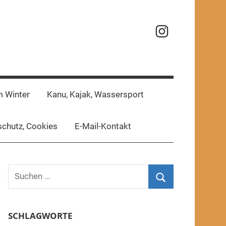
Reisefotos
m Winter
Kanu, Kajak, Wassersport
chutz, Cookies
E-Mail-Kontakt
Suchen
nach:
Suchen
SCHLAGWORTE