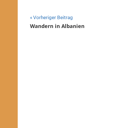
Beitragsnavigation
Vorheriger Beitrag
Wandern in Albanien