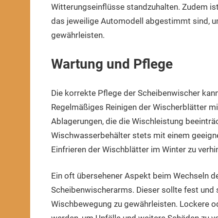
Witterungseinflüsse standzuhalten. Zudem ist
das jeweilige Automodell abgestimmt sind, u
gewährleisten.
Wartung und Pflege
Die korrekte Pflege der Scheibenwischer kann
Regelmäßiges Reinigen der Wischerblätter mi
Ablagerungen, die die Wischleistung beeinträc
Wischwasserbehälter stets mit einem geeignet
Einfrieren der Wischblätter im Winter zu verhi
Ein oft übersehener Aspekt beim Wechseln de
Scheibenwischerarms. Dieser sollte fest und 
Wischbewegung zu gewährleisten. Lockere o