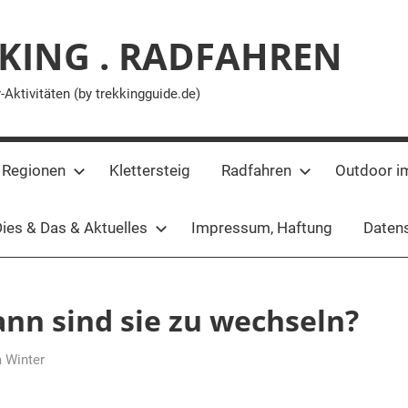
KING . RADFAHREN
ktivitäten (by trekkingguide.de)
 Regionen
Klettersteig
Radfahren
Outdoor i
ies & Das & Aktuelles
Impressum, Haftung
Datens
nn sind sie zu wechseln?
 Winter