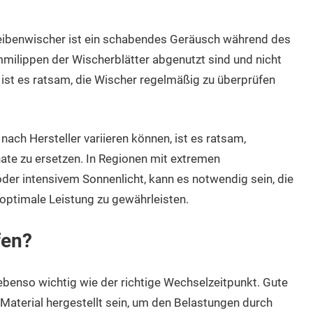
heibenwischer ist ein schabendes Geräusch während des
mmilippen der Wischerblätter abgenutzt sind und nicht
 ist es ratsam, die Wischer regelmäßig zu überprüfen
ach Hersteller variieren können, ist es ratsam,
ate zu ersetzen. In Regionen mit extremen
er intensivem Sonnenlicht, kann es notwendig sein, die
 optimale Leistung zu gewährleisten.
fen?
ebenso wichtig wie der richtige Wechselzeitpunkt. Gute
 Material hergestellt sein, um den Belastungen durch