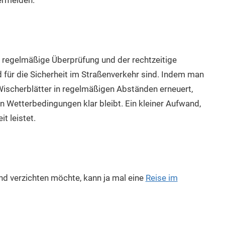
ermeiden.
 regelmäßige Überprüfung und der rechtzeitige
für die Sicherheit im Straßenverkehr sind. Indem man
Wischerblätter in regelmäßigen Abständen erneuert,
en Wetterbedingungen klar bleibt. Ein kleiner Aufwand,
t leistet.
nd verzichten möchte, kann ja mal eine
Reise im