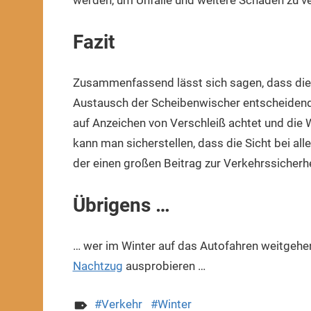
werden, um Unfälle und weitere Schäden zu v
Fazit
Zusammenfassend lässt sich sagen, dass die
Austausch der Scheibenwischer entscheidend 
auf Anzeichen von Verschleiß achtet und die 
kann man sicherstellen, dass die Sicht bei all
der einen großen Beitrag zur Verkehrssicherhei
Übrigens …
… wer im Winter auf das Autofahren weitgehe
Nachtzug
ausprobieren …
Verkehr
Winter