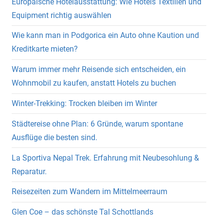
Europäische Hotelausstattung: Wie Hotels Textilien und
Equipment richtig auswählen
Wie kann man in Podgorica ein Auto ohne Kaution und
Kreditkarte mieten?
Warum immer mehr Reisende sich entscheiden, ein
Wohnmobil zu kaufen, anstatt Hotels zu buchen
Winter-Trekking: Trocken bleiben im Winter
Städtereise ohne Plan: 6 Gründe, warum spontane
Ausflüge die besten sind.
La Sportiva Nepal Trek. Erfahrung mit Neubesohlung &
Reparatur.
Reisezeiten zum Wandern im Mittelmeerraum
Glen Coe – das schönste Tal Schottlands