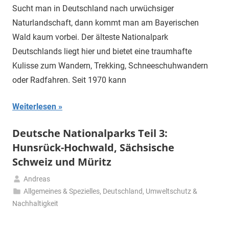
Dezember
Sucht man in Deutschland nach urwüchsiger
2022
Naturlandschaft, dann kommt man am Bayerischen
Wald kaum vorbei. Der älteste Nationalpark
Deutschlands liegt hier und bietet eine traumhafte
Kulisse zum Wandern, Trekking, Schneeschuhwandern
oder Radfahren. Seit 1970 kann
Weiterlesen
Deutsche Nationalparks Teil 3:
Hunsrück-Hochwald, Sächsische
Schweiz und Müritz
Andreas
13.
Allgemeines & Spezielles
,
Deutschland
,
Umweltschutz &
April
Nachhaltigkeit
2021