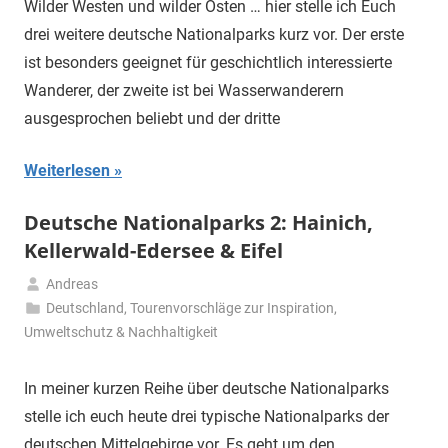
Wilder Westen und wilder Osten … hier stelle ich Euch
drei weitere deutsche Nationalparks kurz vor. Der erste
ist besonders geeignet für geschichtlich interessierte
Wanderer, der zweite ist bei Wasserwanderern
ausgesprochen beliebt und der dritte
Weiterlesen
Deutsche Nationalparks 2: Hainich,
Kellerwald-Edersee & Eifel
Andreas
13.
Deutschland
,
Tourenvorschläge zur Inspiration
,
April
Umweltschutz & Nachhaltigkeit
2021
In meiner kurzen Reihe über deutsche Nationalparks
stelle ich euch heute drei typische Nationalparks der
deutschen Mittelgebirge vor. Es geht um den