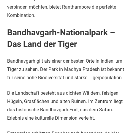
verbinden möchten, bietet Ranthambore die perfekte
Kombination.
Bandhavgarh-Nationalpark –
Das Land der Tiger
Bandhavgarh gilt als einer der besten Orte in Indien, um
Tiger zu sehen. Der Park in Madhya Pradesh ist bekannt
für seine hohe Biodiversität und starke Tigerpopulation.
Die Landschaft besteht aus dichten Wäldern, felsigen
Hügeln, Grasflächen und alten Ruinen. Im Zentrum liegt
das historische Bandhavgarh-Fort, das dem Safari-
Erlebnis eine kulturelle Dimension verleiht.