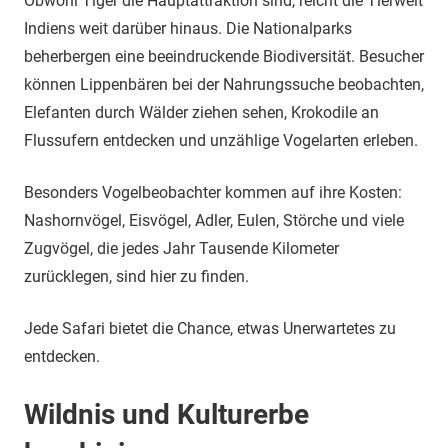
Obwohl Tiger die Hauptattraktion sind, reicht die Tierwelt
Indiens weit darüber hinaus. Die Nationalparks
beherbergen eine beeindruckende Biodiversität. Besucher
können Lippenbären bei der Nahrungssuche beobachten,
Elefanten durch Wälder ziehen sehen, Krokodile an
Flussufern entdecken und unzählige Vogelarten erleben.
Besonders Vogelbeobachter kommen auf ihre Kosten:
Nashornvögel, Eisvögel, Adler, Eulen, Störche und viele
Zugvögel, die jedes Jahr Tausende Kilometer
zurücklegen, sind hier zu finden.
Jede Safari bietet die Chance, etwas Unerwartetes zu
entdecken.
Wildnis und Kulturerbe