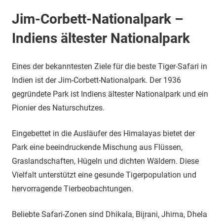
Jim-Corbett-Nationalpark –
Indiens ältester Nationalpark
Eines der bekanntesten Ziele für die beste Tiger-Safari in
Indien ist der Jim-Corbett-Nationalpark. Der 1936
gegründete Park ist Indiens ältester Nationalpark und ein
Pionier des Naturschutzes.
Eingebettet in die Ausläufer des Himalayas bietet der
Park eine beeindruckende Mischung aus Flüssen,
Graslandschaften, Hügeln und dichten Wäldern. Diese
Vielfalt unterstützt eine gesunde Tigerpopulation und
hervorragende Tierbeobachtungen.
Beliebte Safari-Zonen sind Dhikala, Bijrani, Jhirna, Dhela