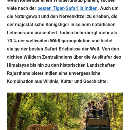
Wenn Reisende einen Wildtierurlaub planen, suchen
viele nach der
besten Tiger-Safari in Indien
. Auch um
die Naturgewalt und den Nervenkitzel zu erleben, die
der majestätische Königstiger in seinem natürlichen
Lebensraum präsentiert. Indien beherbergt mehr als
70 % der weltweiten Wildtigerpopulation und bietet
einige der besten Safari-Erlebnisse der Welt. Von den
dichten Wäldern Zentralindiens über die Ausläufer des
Himalayas bis hin zu den historischen Landschaften
Rajasthans bietet Indien eine unvergessliche
Kombination aus Wildnis, Kultur und Geschichte.