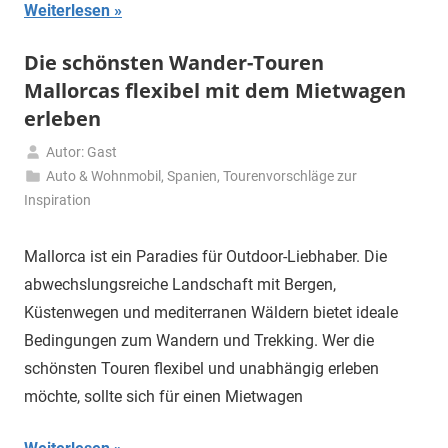
Weiterlesen
Die schönsten Wander-Touren
Mallorcas flexibel mit dem Mietwagen
erleben
Autor: Gast
30.
Auto & Wohnmobil
,
Spanien
,
Tourenvorschläge zur
Juli
Inspiration
2025
Mallorca ist ein Paradies für Outdoor-Liebhaber. Die
abwechslungsreiche Landschaft mit Bergen,
Küstenwegen und mediterranen Wäldern bietet ideale
Bedingungen zum Wandern und Trekking. Wer die
schönsten Touren flexibel und unabhängig erleben
möchte, sollte sich für einen Mietwagen