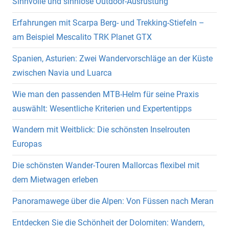
Sinnvolle und sinnlose Outdoor-Ausrüstung
Erfahrungen mit Scarpa Berg- und Trekking-Stiefeln –
am Beispiel Mescalito TRK Planet GTX
Spanien, Asturien: Zwei Wandervorschläge an der Küste
zwischen Navia und Luarca
Wie man den passenden MTB-Helm für seine Praxis
auswählt: Wesentliche Kriterien und Expertentipps
Wandern mit Weitblick: Die schönsten Inselrouten
Europas
Die schönsten Wander-Touren Mallorcas flexibel mit
dem Mietwagen erleben
Panoramawege über die Alpen: Von Füssen nach Meran
Entdecken Sie die Schönheit der Dolomiten: Wandern,