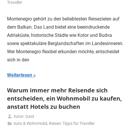
Juni
Traveller
2026
Montenegro gehört zu den beliebtesten Reisezielen auf
dem Balkan. Das Land bietet eine beeindruckende
Adriaküste, historische Städte wie Kotor und Budva
sowie spektakuläre Berglandschaften im Landesinneren.
Wer Montenegro flexibel erkunden möchte, entscheidet
sich in den
Weiterlesen
Warum immer mehr Reisende sich
entscheiden, ein Wohnmobil zu kaufen,
anstatt Hotels zu buchen
Autor: Gast
2.
Auto & Wohnmobil
,
Reisen: Tipps für Traveller
Juni