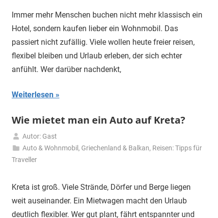
2026
Immer mehr Menschen buchen nicht mehr klassisch ein
Hotel, sondern kaufen lieber ein Wohnmobil. Das
passiert nicht zufällig. Viele wollen heute freier reisen,
flexibel bleiben und Urlaub erleben, der sich echter
anfühlt. Wer darüber nachdenkt,
Weiterlesen
Wie mietet man ein Auto auf Kreta?
Autor: Gast
15.
Auto & Wohnmobil
,
Griechenland & Balkan
,
Reisen: Tipps für
Mai
Traveller
2026
Kreta ist groß. Viele Strände, Dörfer und Berge liegen
weit auseinander. Ein Mietwagen macht den Urlaub
deutlich flexibler. Wer gut plant, fährt entspannter und