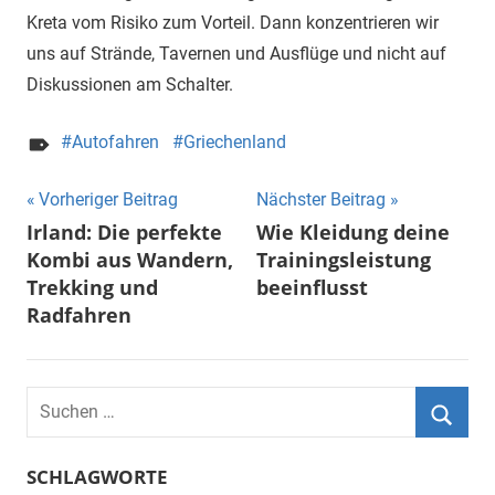
Kreta vom Risiko zum Vorteil. Dann konzentrieren wir
uns auf Strände, Tavernen und Ausflüge und nicht auf
Diskussionen am Schalter.
Autofahren
Griechenland
Beitragsnavigation
Vorheriger Beitrag
Nächster Beitrag
Irland: Die perfekte
Wie Kleidung deine
Kombi aus Wandern,
Trainingsleistung
Trekking und
beeinflusst
Radfahren
Suchen
nach:
Suche
SCHLAGWORTE