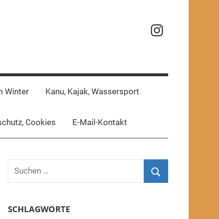
Reisefotos
m Winter
Kanu, Kajak, Wassersport
chutz, Cookies
E-Mail-Kontakt
Suchen
nach:
Suchen
SCHLAGWORTE