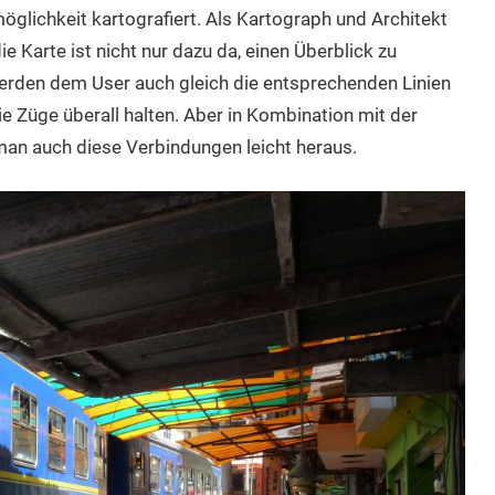
öglichkeit kartografiert. Als Kartograph und Architekt
 Karte ist nicht nur dazu da, einen Überblick zu
erden dem User auch gleich die entsprechenden Linien
ie Züge überall halten. Aber in Kombination mit der
 auch diese Verbindungen leicht heraus.