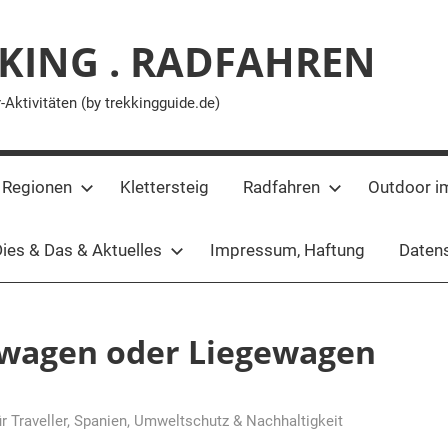
KING . RADFAHREN
ktivitäten (by trekkingguide.de)
 Regionen
Klettersteig
Radfahren
Outdoor i
ies & Das & Aktuelles
Impressum, Haftung
Datens
fwagen oder Liegewagen
r Traveller
,
Spanien
,
Umweltschutz & Nachhaltigkeit