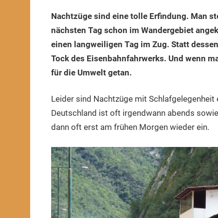
2020
Nachtzüge sind eine tolle Erfindung. Man st
nächsten Tag schon im Wandergebiet angek
einen langweiligen Tag im Zug. Statt dess
Tock des Eisenbahnfahrwerks. Und wenn man
für die Umwelt getan.
Leider sind Nachtzüge mit Schlafgelegenhei
Deutschland ist oft irgendwann abends sowie
dann oft erst am frühen Morgen wieder ein.