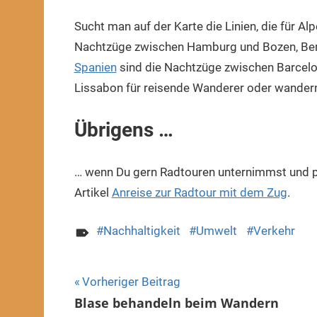
Sucht man auf der Karte die Linien, die für Al
Nachtzüge zwischen Hamburg und Bozen, Berli
Spanien
sind die Nachtzüge zwischen Barcelon
Lissabon für reisende Wanderer oder wander
Übrigens …
… wenn Du gern Radtouren unternimmst und per
Artikel
Anreise zur Radtour mit dem Zug
.
Nachhaltigkeit
Umwelt
Verkehr
Beitragsnavigation
Vorheriger Beitrag
Blase behandeln beim Wandern