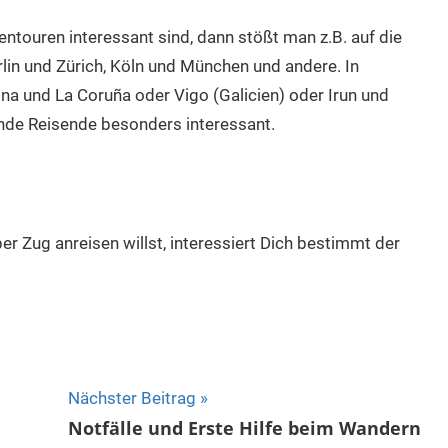
pentouren interessant sind, dann stößt man z.B. auf die
n und Zürich, Köln und München und andere. In
a und La Coruña oder Vigo (Galicien) oder Irun und
nde Reisende besonders interessant.
 Zug anreisen willst, interessiert Dich bestimmt der
Nächster Beitrag
Notfälle und Erste Hilfe beim Wandern