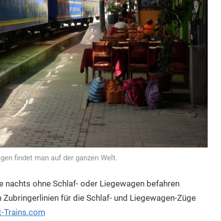
gen findet man auf der ganzen Welt.
die nachts ohne Schlaf- oder Liegewagen befahren
 Zubringerlinien für die Schlaf- und Liegewagen-Züge
t-Trains.com