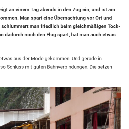
eigt an einem Tag abends in den Zug ein, und ist am
ommen. Man spart eine Übernachtung vor Ort und
en schlummert man friedlich beim gleichmäßigen Tock-
 dadurch noch den Flug spart, hat man auch etwas
t etwas aus der Mode gekommen. Und gerade in
so Schluss mit guten Bahnverbindungen. Die setzen