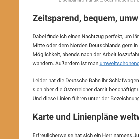
Eisenbahnromantik … oder modernes b
Zeitsparend, bequem, umwe
Dabei finde ich einen Nachtzug perfekt, um l
Mitte oder dem Norden Deutschlands gern in
Möglichkeit, abends nach der Arbeit loszufah
wandern. Außerdem ist man
umweltschonend 
Leider hat die Deutsche Bahn ihr Schlafwage
sich aber die Österreicher damit beschäftigt u
Und diese Linien führen unter der Bezeichnun
Karte und Linienpläne welt
Erfreulicherweise hat sich ein Herr namens J