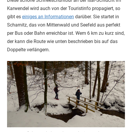
Diese schöne Schneeschuhtour an der Isar-Schlucht im
Karwendel wird auch von der Touristinfo propagiert, so
gibt es
einiges an Informationen
darüber. Sie startet in
Scharnitz, das von Mittenwald und Seefeld aus perfekt
per Bus oder Bahn erreichbar ist. Wem 6 km zu kurz sind,
der kann die Route wie unten beschrieben bis auf das
Doppelte verlängern.