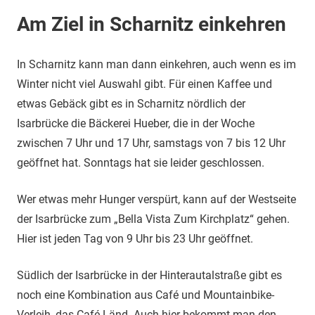
Am Ziel in Scharnitz einkehren
In Scharnitz kann man dann einkehren, auch wenn es im
Winter nicht viel Auswahl gibt. Für einen Kaffee und
etwas Gebäck gibt es in Scharnitz nördlich der
Isarbrücke die Bäckerei Hueber, die in der Woche
zwischen 7 Uhr und 17 Uhr, samstags von 7 bis 12 Uhr
geöffnet hat. Sonntags hat sie leider geschlossen.
Wer etwas mehr Hunger verspürt, kann auf der Westseite
der Isarbrücke zum „Bella Vista Zum Kirchplatz“ gehen.
Hier ist jeden Tag von 9 Uhr bis 23 Uhr geöffnet.
Südlich der Isarbrücke in der Hinterautalstraße gibt es
noch eine Kombination aus Café und Mountainbike-
Verleih, das Café Länd. Auch hier bekommt man den