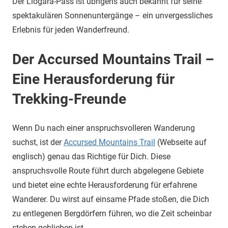
Der Llogara-Pass ist übrigens auch bekannt für seine
spektakulären Sonnenuntergänge – ein unvergessliches
Erlebnis für jeden Wanderfreund.
Der Accursed Mountains Trail –
Eine Herausforderung für
Trekking-Freunde
Wenn Du nach einer anspruchsvolleren Wanderung
suchst, ist der
Accursed Mountains Trail
(Webseite auf
englisch) genau das Richtige für Dich. Diese
anspruchsvolle Route führt durch abgelegene Gebiete
und bietet eine echte Herausforderung für erfahrene
Wanderer. Du wirst auf einsame Pfade stoßen, die Dich
zu entlegenen Bergdörfern führen, wo die Zeit scheinbar
stehen geblieben ist.