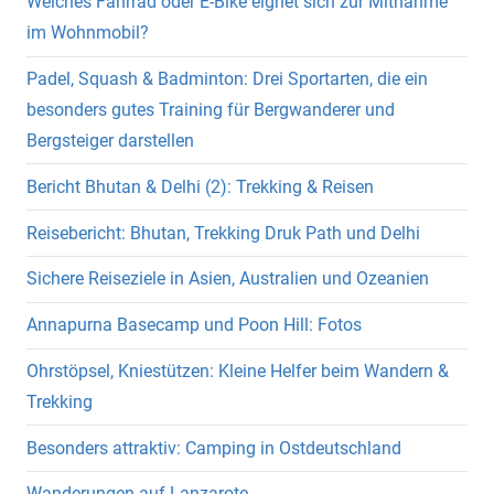
Welches Fahrrad oder E-Bike eignet sich zur Mitnahme
im Wohnmobil?
Padel, Squash & Badminton: Drei Sportarten, die ein
besonders gutes Training für Bergwanderer und
Bergsteiger darstellen
Bericht Bhutan & Delhi (2): Trekking & Reisen
Reisebericht: Bhutan, Trekking Druk Path und Delhi
Sichere Reiseziele in Asien, Australien und Ozeanien
Annapurna Basecamp und Poon Hill: Fotos
Ohrstöpsel, Kniestützen: Kleine Helfer beim Wandern &
Trekking
Besonders attraktiv: Camping in Ostdeutschland
Wanderungen auf Lanzarote