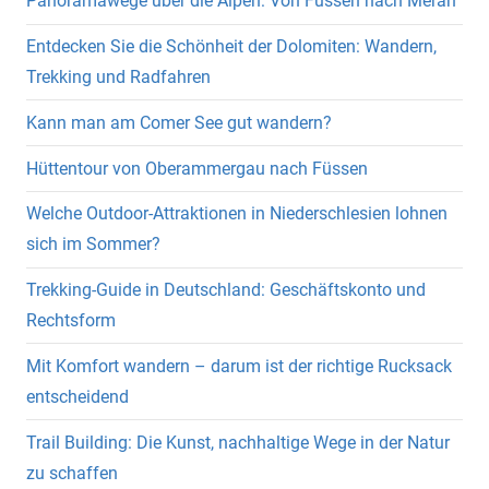
Panoramawege über die Alpen: Von Füssen nach Meran
Entdecken Sie die Schönheit der Dolomiten: Wandern,
Trekking und Radfahren
Kann man am Comer See gut wandern?
Hüttentour von Oberammergau nach Füssen
Welche Outdoor-Attraktionen in Niederschlesien lohnen
sich im Sommer?
Trekking-Guide in Deutschland: Geschäftskonto und
Rechtsform
Mit Komfort wandern – darum ist der richtige Rucksack
entscheidend
Trail Building: Die Kunst, nachhaltige Wege in der Natur
zu schaffen