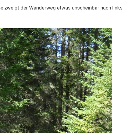
ße zweigt der Wanderweg etwas unscheinbar nach links