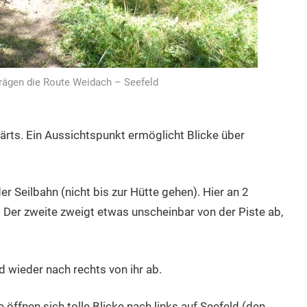
rägen die Route Weidach – Seefeld
rts. Ein Aussichtspunkt ermöglicht Blicke über
er Seilbahn (nicht bis zur Hütte gehen). Hier an 2
er zweite zweigt etwas unscheinbar von der Piste ab,
d wieder nach rechts von ihr ab.
 öffnen sich tolle Blicke nach links auf Seefeld (den