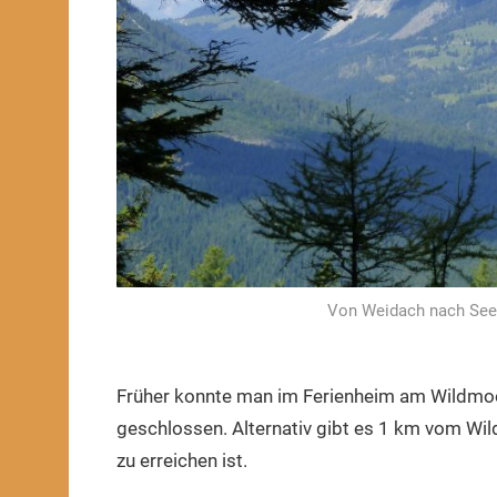
Von Weidach nach Seefe
Früher konnte man im Ferienheim am Wildmoo
geschlossen. Alternativ gibt es 1 km vom Wi
zu erreichen ist.