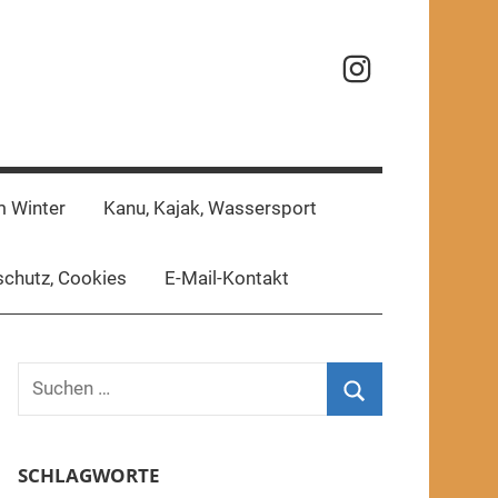
Reisefotos
m Winter
Kanu, Kajak, Wassersport
chutz, Cookies
E-Mail-Kontakt
Suchen
nach:
Suchen
SCHLAGWORTE