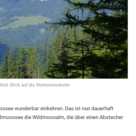
ld: Blick auf die Wettersteinkette
ssee wunderbar einkehren. Das ist nun dauerhaft
ldmoossee die Wildmoosalm, die über einen Abstecher