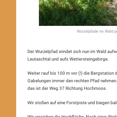
Wurzelpfade im Wald p
Der Wurzelpfad windet sich nun im Wald aufwä
Leutaschtal und aufs Wettersteingebirge.
Weiter rauf bis 100 m vor (!) die Bergstation d
Gabelungen immer den rechten Pfad nehmen. D
das ist der Weg 37 Richtung Hochmoos.
Wir stoßen auf eine Forstpiste und biegen bal
Wir erreichen die Hochfläche. Nach einer Weile