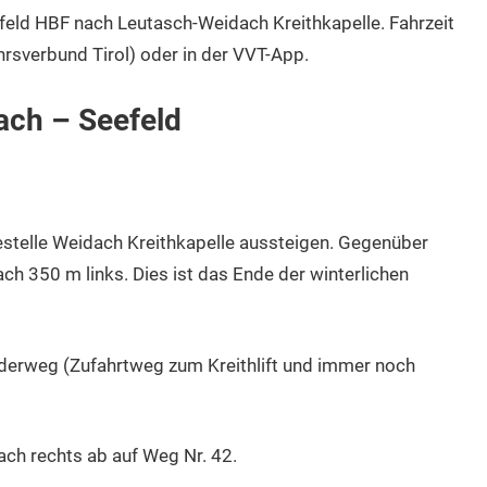
efeld HBF nach Leutasch-Weidach Kreithkapelle. Fahrzeit
rsverbund Tirol) oder in der VVT-App.
ch – Seefeld
estelle Weidach Kreithkapelle aussteigen. Gegenüber
ach 350 m links. Dies ist das Ende der winterlichen
erweg (Zufahrtweg zum Kreithlift und immer noch
ch rechts ab auf Weg Nr. 42.