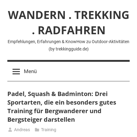
Zum
WANDERN . TREKKING
Inhalt
springen
. RADFAHREN
Empfehlungen, Erfahrungen & KnowHow zu Outdoor-Aktivitäten
(by trekkingguide.de)
Menü
Padel, Squash & Badminton: Drei
Sportarten, die ein besonders gutes
Training für Bergwanderer und
Bergsteiger darstellen
Andreas
Training