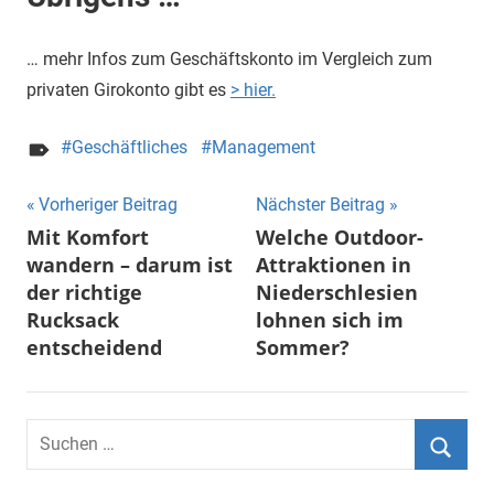
… mehr Infos zum Geschäftskonto im Vergleich zum
privaten Girokonto gibt es
> hier.
Geschäftliches
Management
Beitragsnavigation
Vorheriger Beitrag
Nächster Beitrag
Mit Komfort
Welche Outdoor-
wandern – darum ist
Attraktionen in
der richtige
Niederschlesien
Rucksack
lohnen sich im
entscheidend
Sommer?
Suchen
nach:
Suche