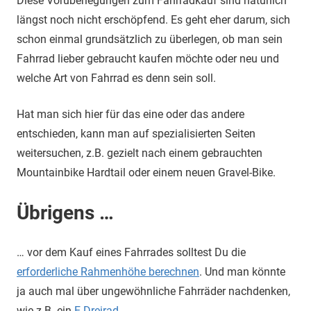
Diese Vorüberlegungen zum Fahrradkauf sind natürlich
längst noch nicht erschöpfend. Es geht eher darum, sich
schon einmal grundsätzlich zu überlegen, ob man sein
Fahrrad lieber gebraucht kaufen möchte oder neu und
welche Art von Fahrrad es denn sein soll.
Hat man sich hier für das eine oder das andere
entschieden, kann man auf spezialisierten Seiten
weitersuchen, z.B. gezielt nach einem gebrauchten
Mountainbike Hardtail oder einem neuen Gravel-Bike.
Übrigens …
… vor dem Kauf eines Fahrrades solltest Du die
erforderliche Rahmenhöhe berechnen
. Und man könnte
ja auch mal über ungewöhnliche Fahrräder nachdenken,
wie z.B. ein
E-Dreirad
…