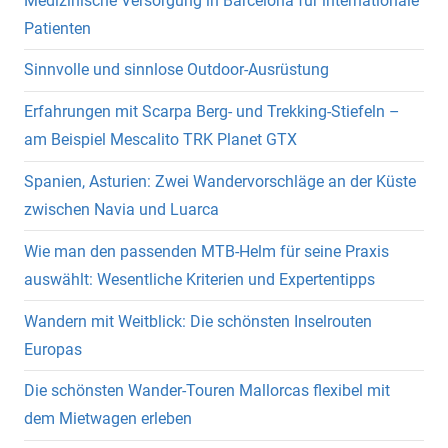
Medizinische Versorgung in Barcelona für internationale
Patienten
Sinnvolle und sinnlose Outdoor-Ausrüstung
Erfahrungen mit Scarpa Berg- und Trekking-Stiefeln –
am Beispiel Mescalito TRK Planet GTX
Spanien, Asturien: Zwei Wandervorschläge an der Küste
zwischen Navia und Luarca
Wie man den passenden MTB-Helm für seine Praxis
auswählt: Wesentliche Kriterien und Expertentipps
Wandern mit Weitblick: Die schönsten Inselrouten
Europas
Die schönsten Wander-Touren Mallorcas flexibel mit
dem Mietwagen erleben