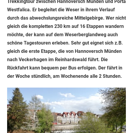
Trekkingtour zwischen Hannoversch Münden und Porta
Westfalica. Er begleitet die Weser in ihrem Verlauf
durch das abwechslungsreiche Mittelgebirge. Wer nicht
gleich die kompletten 230 km auf 16 Etappen wandern
möchte, der kann auf dem Weserberglandweg auch
schöne Tagestouren erleben. Sehr gut eignet sich z.B.
gleich die erste Etappe, die von Hannoversch Münden
nach Veckerhagen im Reinhardswald führt. Die
Rückfahrt kann bequem per Bus erfolgen. Der fährt in
der Woche stündlich, am Wochenende alle 2 Stunden.