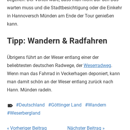
warten muss und die Stadtbesichtigung oder die Einkehr
in Hannoversch Münden am Ende der Tour genießen
kann.
Tipp: Wandern & Radfahren
Übrigens führt an der Weser entlang einer der
beliebtesten deutschen Radwege, der
Weserradweg
.
Wenn man das Fahrrad in Veckerhagen deponiert, kann
man damit schön an der Weser entlang zurück nach
Hann. Münden radeln.
Deutschland
Göttinger Land
Wandern
Weserbergland
Beitragsnavigation
Vorheriger Beitrag
Nächster Beitrag