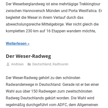
Mai
Der Weserberglandweg ist eine mehrtägige Trekkingtour
2021
zwischen Hannoversch Münden und Porta Westfalica. Er
begleitet die Weser in ihrem Verlauf durch das
abwechslungsreiche Mittelgebirge. Wer nicht gleich die
kompletten 230 km auf 16 Etappen wandern möchte,
Weiterlesen
Der Weser-Radweg
Andreas
Deutschland
,
Radtouren
28.
April
Der Weser-Radweg gehört zu den schönsten
2021
Radwanderwege in Deutschland. Gerade ist er bei einer
Wahl aus über 150 Radwegen zum zweitschönsten
Radweg Deutschlands gekürt worden. Die Wahl wird
regelmäßig durchgeführt vom ADFC, dem Allgemeinen