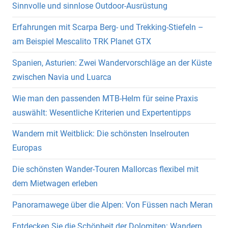
Sinnvolle und sinnlose Outdoor-Ausrüstung
Erfahrungen mit Scarpa Berg- und Trekking-Stiefeln –
am Beispiel Mescalito TRK Planet GTX
Spanien, Asturien: Zwei Wandervorschläge an der Küste
zwischen Navia und Luarca
Wie man den passenden MTB-Helm für seine Praxis
auswählt: Wesentliche Kriterien und Expertentipps
Wandern mit Weitblick: Die schönsten Inselrouten
Europas
Die schönsten Wander-Touren Mallorcas flexibel mit
dem Mietwagen erleben
Panoramawege über die Alpen: Von Füssen nach Meran
Entdecken Sie die Schönheit der Dolomiten: Wandern,