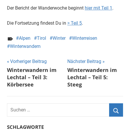
Der Bericht der Wanderwoche beginnt
hier mit Teil 1
.
Die Fortsetzung findest Du in
> Teil 5
.
Alpen
Tirol
Winter
Winterreisen
Winterwandern
Beitragsnavigation
Vorheriger Beitrag
Nächster Beitrag
Winterwandern im
Winterwandern im
Lechtal – Teil 3:
Lechtal – Teil 5:
Körbersee
Steeg
Suchen
nach:
Suche
SCHLAGWORTE