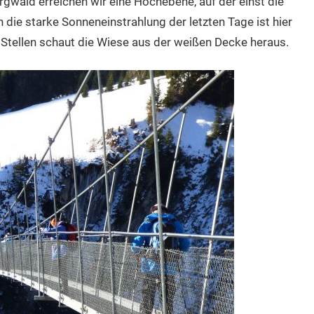
gwald erreichen wir eine Hochebene, auf der einst die
die starke Sonneneinstrahlung der letzten Tage ist hier
Stellen schaut die Wiese aus der weißen Decke heraus.