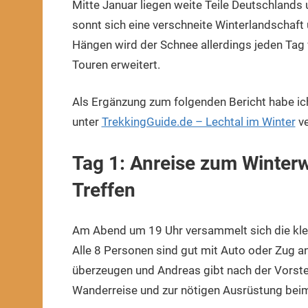
Mitte Januar liegen weite Teile Deutschlands 
2022
sonnt sich eine verschneite Winterlandschaf
Hängen wird der Schnee allerdings jeden Tag 
Touren erweitert.
Als Ergänzung zum folgenden Bericht habe ich
unter
TrekkingGuide.de – Lechtal im Winter
ve
Tag 1: Anreise zum Winterw
Treffen
Am Abend um 19 Uhr versammelt sich die kle
Alle 8 Personen sind gut mit Auto oder Zug
überzeugen und Andreas gibt nach der Vorste
Wanderreise und zur nötigen Ausrüstung bei