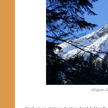
Allgäuer 