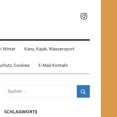
Reisefotos
m Winter
Kanu, Kajak, Wassersport
chutz, Cookies
E-Mail-Kontakt
Suchen
nach:
Suchen
SCHLAGWORTE