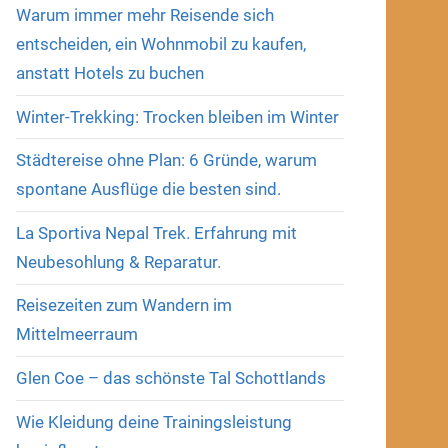
Warum immer mehr Reisende sich
entscheiden, ein Wohnmobil zu kaufen,
anstatt Hotels zu buchen
Winter-Trekking: Trocken bleiben im Winter
Städtereise ohne Plan: 6 Gründe, warum
spontane Ausflüge die besten sind.
La Sportiva Nepal Trek. Erfahrung mit
Neubesohlung & Reparatur.
Reisezeiten zum Wandern im
Mittelmeerraum
Glen Coe – das schönste Tal Schottlands
Wie Kleidung deine Trainingsleistung