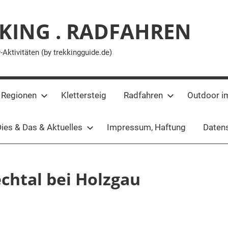
KING . RADFAHREN
ktivitäten (by trekkingguide.de)
 Regionen
Klettersteig
Radfahren
Outdoor i
ies & Das & Aktuelles
Impressum, Haftung
Datens
chtal bei Holzgau