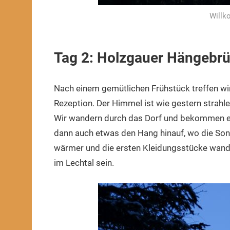
Willk
Tag 2: Holzgauer Hängebr
Nach einem gemütlichen Frühstück treffen wir
Rezeption. Der Himmel ist wie gestern strahle
Wir wandern durch das Dorf und bekommen ei
dann auch etwas den Hang hinauf, wo die Sonn
wärmer und die ersten Kleidungsstücke wand
im Lechtal sein.