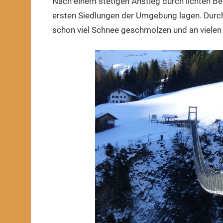
Nach einem stetigen Anstieg durch lichten Ber
ersten Siedlungen der Umgebung lagen. Durch 
schon viel Schnee geschmolzen und an vielen 