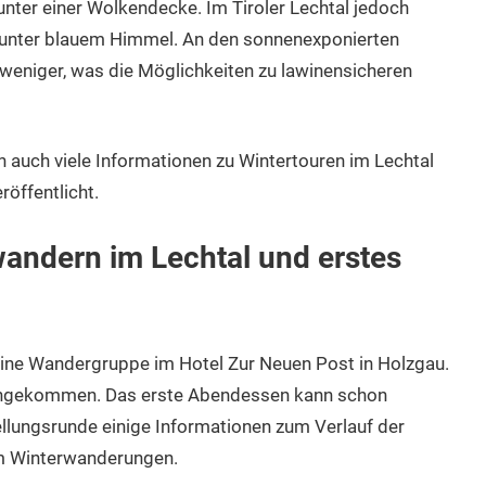
unter einer Wolkendecke. Im Tiroler Lechtal jedoch
t unter blauem Himmel. An den sonnenexponierten
weniger, was die Möglichkeiten zu lawinensicheren
 auch viele Informationen zu Wintertouren im Lechtal
röffentlicht.
andern im Lechtal und erstes
ine Wandergruppe im Hotel Zur Neuen Post in Holzgau.
 angekommen. Das erste Abendessen kann schon
llungsrunde einige Informationen zum Verlauf der
m Winterwanderungen.