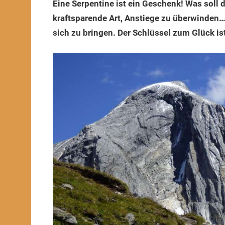
Eine Serpentine ist ein Geschenk! Was soll
2021
kraftsparende Art, Anstiege zu überwinden…
sich zu bringen. Der Schlüssel zum Glück is