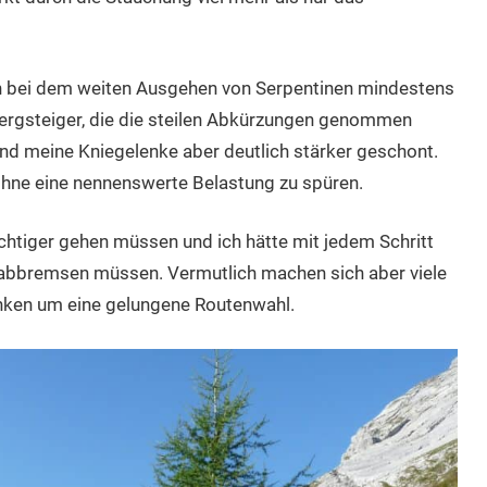
ich bei dem weiten Ausgehen von Serpentinen mindestens
ergsteiger, die die steilen Abkürzungen genommen
d meine Kniegelenke aber deutlich stärker geschont.
 ohne eine nennenswerte Belastung zu spüren.
sichtiger gehen müssen und ich hätte mit jedem Schritt
bbremsen müssen. Vermutlich machen sich aber viele
nken um eine gelungene Routenwahl.