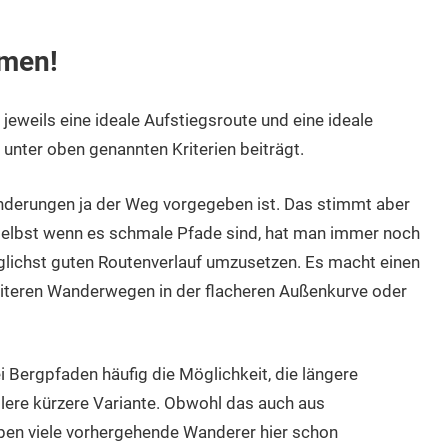
hmen!
eweils eine ideale Aufstiegsroute und eine ideale
unter oben genannten Kriterien beiträgt.
nderungen ja der Weg vorgegeben ist. Das stimmt aber
selbst wenn es schmale Pfade sind, hat man immer noch
lichst guten Routenverlauf umzusetzen. Es macht einen
reiteren Wanderwegen in der flacheren Außenkurve oder
 Bergpfaden häufig die Möglichkeit, die längere
ilere kürzere Variante. Obwohl das auch aus
aben viele vorhergehende Wanderer hier schon