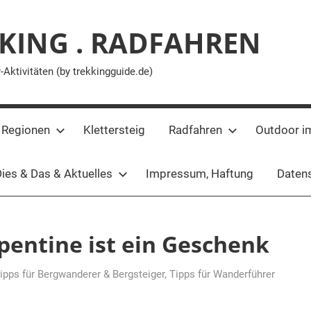
KING . RADFAHREN
ktivitäten (by trekkingguide.de)
 Regionen
Klettersteig
Radfahren
Outdoor i
ies & Das & Aktuelles
Impressum, Haftung
Datens
pentine ist ein Geschenk
ipps für Bergwanderer & Bergsteiger
,
Tipps für Wanderführer