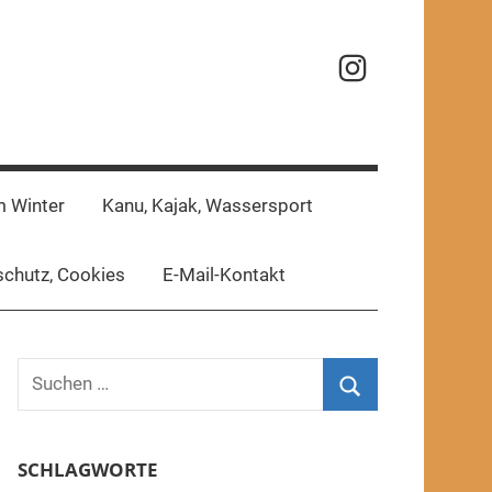
Reisefotos
m Winter
Kanu, Kajak, Wassersport
chutz, Cookies
E-Mail-Kontakt
Suchen
nach:
Suchen
SCHLAGWORTE