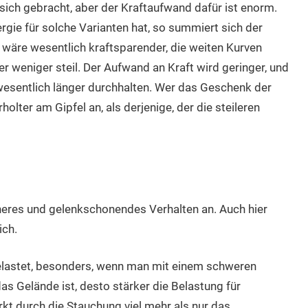
 sich gebracht, aber der Kraftaufwand dafür ist enorm.
ie für solche Varianten hat, so summiert sich der
wäre wesentlich kraftsparender, die weiten Kurven
 weniger steil. Der Aufwand an Kraft wird geringer, und
esentlich länger durchhalten. Wer das Geschenk der
lter am Gipfel an, als derjenige, der die steileren
heres und gelenkschonendes Verhalten an. Auch hier
ich.
elastet, besonders, wenn man mit einem schweren
das Gelände ist, desto stärker die Belastung für
kt durch die Stauchung viel mehr als nur das