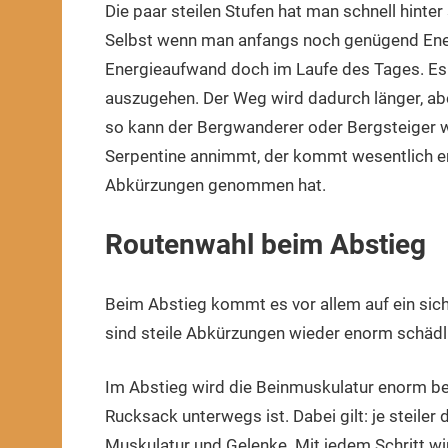
Die paar steilen Stufen hat man schnell hinter
Selbst wenn man anfangs noch genügend Energ
Energieaufwand doch im Laufe des Tages. Es 
auszugehen. Der Weg wird dadurch länger, aber
so kann der Bergwanderer oder Bergsteiger w
Serpentine annimmt, der kommt wesentlich erho
Abkürzungen genommen hat.
Routenwahl beim Abstieg
Beim Abstieg kommt es vor allem auf ein sic
sind steile Abkürzungen wieder enorm schädl
Im Abstieg wird die Beinmuskulatur enorm b
Rucksack unterwegs ist. Dabei gilt: je steiler 
Muskulatur und Gelenke. Mit jedem Schritt wir