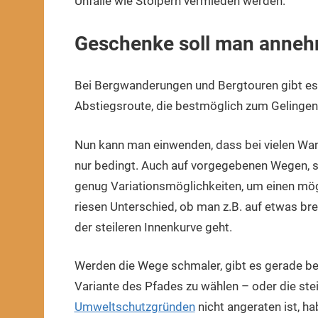
Unfälle wie Stolpern vermieden werden.
Geschenke soll man anne
Bei Bergwanderungen und Bergtouren gibt es j
Abstiegsroute, die bestmöglich zum Gelingen 
Nun kann man einwenden, dass bei vielen Wa
nur bedingt. Auch auf vorgegebenen Wegen, 
genug Variationsmöglichkeiten, um einen mög
riesen Unterschied, ob man z.B. auf etwas b
der steileren Innenkurve geht.
Werden die Wege schmaler, gibt es gerade bei
Variante des Pfades zu wählen – oder die ste
Umweltschutzgründen
nicht angeraten ist, h