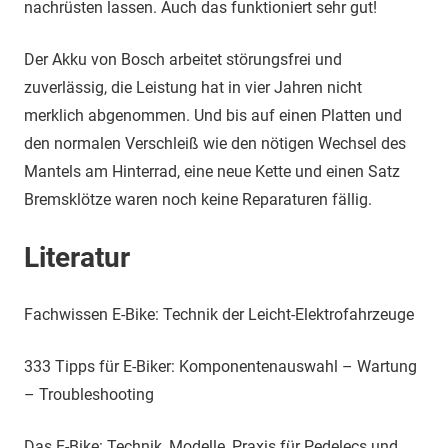
nachrüsten lassen. Auch das funktioniert sehr gut!
Der Akku von Bosch arbeitet störungsfrei und
zuverlässig, die Leistung hat in vier Jahren nicht
merklich abgenommen. Und bis auf einen Platten und
den normalen Verschleiß wie den nötigen Wechsel des
Mantels am Hinterrad, eine neue Kette und einen Satz
Bremsklötze waren noch keine Reparaturen fällig.
Literatur
Fachwissen E-Bike: Technik der Leicht-Elektrofahrzeuge
333 Tipps für E-Biker: Komponentenauswahl – Wartung
– Troubleshooting
Das E-Bike: Technik, Modelle, Praxis für Pedelecs und