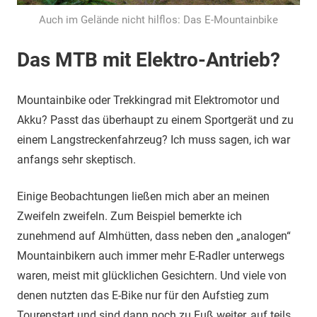
Auch im Gelände nicht hilflos: Das E-Mountainbike
Das MTB mit Elektro-Antrieb?
Mountainbike oder Trekkingrad mit Elektromotor und
Akku? Passt das überhaupt zu einem Sportgerät und zu
einem Langstreckenfahrzeug? Ich muss sagen, ich war
anfangs sehr skeptisch.
Einige Beobachtungen ließen mich aber an meinen
Zweifeln zweifeln. Zum Beispiel bemerkte ich
zunehmend auf Almhütten, dass neben den „analogen“
Mountainbikern auch immer mehr E-Radler unterwegs
waren, meist mit glücklichen Gesichtern. Und viele von
denen nutzten das E-Bike nur für den Aufstieg zum
Tourenstart und sind dann noch zu Fuß weiter, auf teils