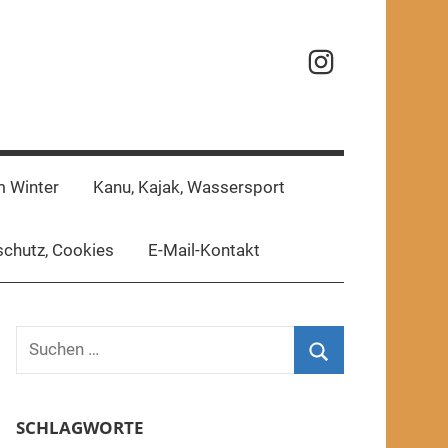
Reisefotos
m Winter
Kanu, Kajak, Wassersport
chutz, Cookies
E-Mail-Kontakt
Suchen
nach:
Suchen
SCHLAGWORTE