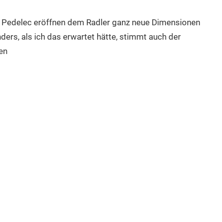
s Pedelec eröffnen dem Radler ganz neue Dimensionen
ers, als ich das erwartet hätte, stimmt auch der
en