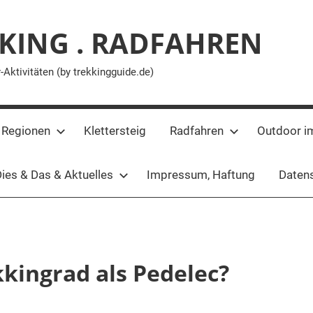
KING . RADFAHREN
ktivitäten (by trekkingguide.de)
 Regionen
Klettersteig
Radfahren
Outdoor i
ies & Das & Aktuelles
Impressum, Haftung
Datens
kingrad als Pedelec?