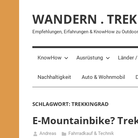
Zum
Inhalt
WANDERN . TREK
springen
Empfehlungen, Erfahrungen & KnowHow zu Outdoor-A
KnowHow
Ausrüstung
Länder /
Nachhaltigkeit
Auto & Wohnmobil
D
SCHLAGWORT:
TREKKINGRAD
E-Mountainbike? Trek
Andreas
Fahrradkauf & Technik