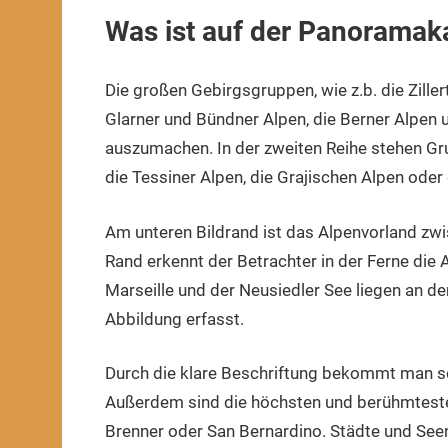
Was ist auf der Panoramaka
Die großen Gebirgsgruppen, wie z.b. die Zillert
Glarner und Bündner Alpen, die Berner Alpen u
auszumachen. In der zweiten Reihe stehen Gr
die Tessiner Alpen, die Grajischen Alpen oder
Am unteren Bildrand ist das Alpenvorland zw
Rand erkennt der Betrachter in der Ferne die 
Marseille und der Neusiedler See liegen an d
Abbildung erfasst.
Durch die klare Beschriftung bekommt man sch
Außerdem sind die höchsten und berühmteste
Brenner oder San Bernardino. Städte und Seen