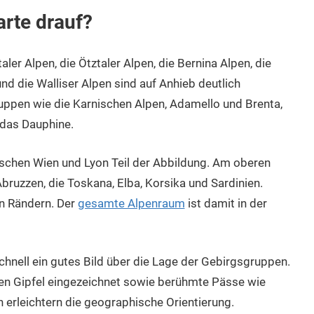
rte drauf?
aler Alpen, die Ötztaler Alpen, die Bernina Alpen, die
nd die Walliser Alpen sind auf Anhieb deutlich
uppen wie die Karnischen Alpen, Adamello und Brenta,
 das Dauphine.
ischen Wien und Lyon Teil der Abbildung. Am oberen
Abruzzen, die Toskana, Elba, Korsika und Sardinien.
en Rändern. Der
gesamte Alpenraum
ist damit in der
nell ein gutes Bild über die Lage der Gebirgsgruppen.
n Gipfel eingezeichnet sowie berühmte Pässe wie
 erleichtern die geographische Orientierung.