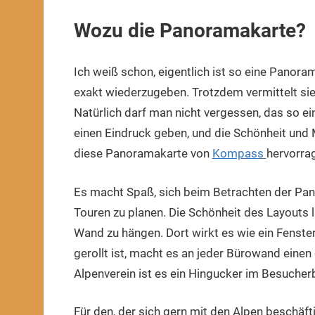
Wozu die Panoramakarte?
Ich weiß schon, eigentlich ist so eine Panora
exakt wiederzugeben. Trotzdem vermittelt sie 
Natürlich darf man nicht vergessen, das so ein
einen Eindruck geben, und die Schönheit und 
diese Panoramakarte von
Kompass
hervorra
Es macht Spaß, sich beim Betrachten der Pan
Touren zu planen. Die Schönheit des Layouts 
Wand zu hängen. Dort wirkt es wie ein Fenster
gerollt ist, macht es an jeder Bürowand einen
Alpenverein ist es ein Hingucker im Besucher
Für den, der sich gern mit den Alpen beschäfti