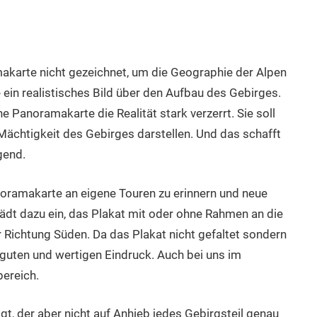
makarte nicht gezeichnet, um die Geographie der Alpen
ein realistisches Bild über den Aufbau des Gebirges.
e Panoramakarte die Realität stark verzerrt. Sie soll
Mächtigkeit des Gebirges darstellen. Und das schafft
gend.
oramakarte an eigene Touren zu erinnern und neue
lädt dazu ein, das Plakat mit oder ohne Rahmen an die
 Richtung Süden. Da das Plakat nicht gefaltet sondern
 guten und wertigen Eindruck. Auch bei uns im
bereich.
gt, der aber nicht auf Anhieb jedes Gebirgsteil genau