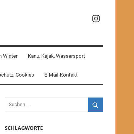
Reisefotos
m Winter
Kanu, Kajak, Wassersport
chutz, Cookies
E-Mail-Kontakt
Suchen
nach:
Suchen
SCHLAGWORTE