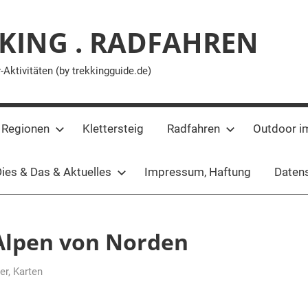
KING . RADFAHREN
ktivitäten (by trekkingguide.de)
 Regionen
Klettersteig
Radfahren
Outdoor i
ies & Das & Aktuelles
Impressum, Haftung
Datens
Alpen von Norden
rer, Karten