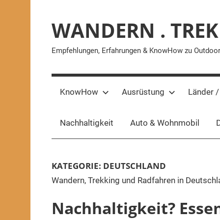
Zum
Inhalt
WANDERN . TREK
springen
Empfehlungen, Erfahrungen & KnowHow zu Outdoor-A
KnowHow
Ausrüstung
Länder /
Nachhaltigkeit
Auto & Wohnmobil
D
KATEGORIE:
DEUTSCHLAND
Wandern, Trekking und Radfahren in Deutschl
Nachhaltigkeit? Esse