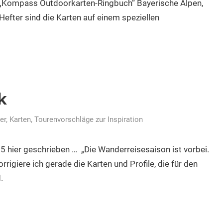
t „Kompass Outdoorkarten-Ringbuch“ Bayerische Alpen,
Hefter sind die Karten auf einem speziellen
k
rer, Karten
,
Tourenvorschläge zur Inspiration
 hier geschrieben … „Die Wanderreisesaison ist vorbei.
rrigiere ich gerade die Karten und Profile, die für den
.