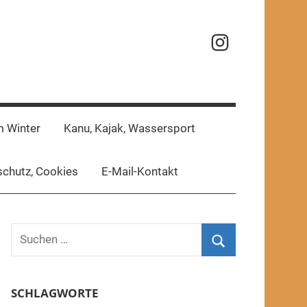
Reisefotos
m Winter
Kanu, Kajak, Wassersport
chutz, Cookies
E-Mail-Kontakt
Suchen
nach:
Suchen
SCHLAGWORTE