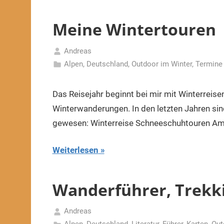
Meine Wintertouren
Andreas
4.
Alpen
,
Deutschland
,
Outdoor im Winter
,
Termine
Dezember
2019
Das Reisejahr beginnt bei mir mit Winterreis
Winterwanderungen. In den letzten Jahren sin
gewesen: Winterreise Schneeschuhtouren A
Weiterlesen
Wanderführer, Trekk
Andreas