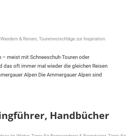
 Wandern & Reisen
,
Tourenvorschläge zur Inspiration
en – meist mit Schneeschuh-Touren oder
d das oft immer mal wieder die gleichen Reisen
mmergauer Alpen Die Ammergauer Alpen sind
ingführer, Handbücher