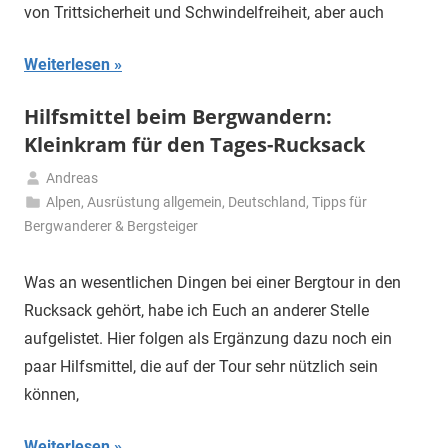
von Trittsicherheit und Schwindelfreiheit, aber auch
Weiterlesen
Hilfsmittel beim Bergwandern:
Kleinkram für den Tages-Rucksack
Andreas
26.
Alpen
,
Ausrüstung allgemein
,
Deutschland
,
Tipps für
April
Bergwanderer & Bergsteiger
2020
Was an wesentlichen Dingen bei einer Bergtour in den
Rucksack gehört, habe ich Euch an anderer Stelle
aufgelistet. Hier folgen als Ergänzung dazu noch ein
paar Hilfsmittel, die auf der Tour sehr nützlich sein
können,
Weiterlesen