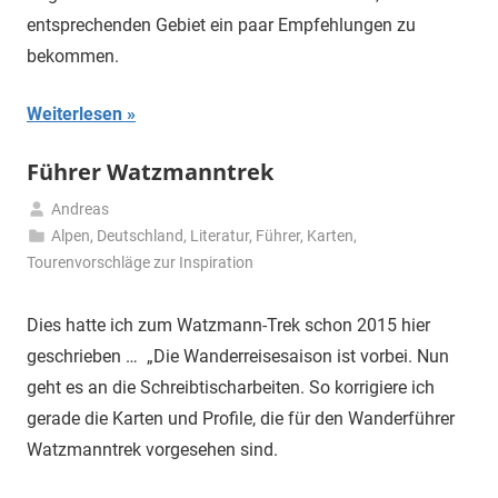
entsprechenden Gebiet ein paar Empfehlungen zu
bekommen.
Weiterlesen
Führer Watzmanntrek
Andreas
22.
Alpen
,
Deutschland
,
Literatur, Führer, Karten
,
Oktober
Tourenvorschläge zur Inspiration
2015
Dies hatte ich zum Watzmann-Trek schon 2015 hier
geschrieben … „Die Wanderreisesaison ist vorbei. Nun
geht es an die Schreibtischarbeiten. So korrigiere ich
gerade die Karten und Profile, die für den Wanderführer
Watzmanntrek vorgesehen sind.