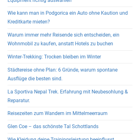
Equipment richtig auswählen
Wie kann man in Podgorica ein Auto ohne Kaution und
Kreditkarte mieten?
Warum immer mehr Reisende sich entscheiden, ein
Wohnmobil zu kaufen, anstatt Hotels zu buchen
Winter-Trekking: Trocken bleiben im Winter
Städtereise ohne Plan: 6 Gründe, warum spontane
Ausflüge die besten sind.
La Sportiva Nepal Trek. Erfahrung mit Neubesohlung &
Reparatur.
Reisezeiten zum Wandern im Mittelmeerraum
Glen Coe – das schönste Tal Schottlands
Wie Kleidung deine Trainingsleistung beeinflusst