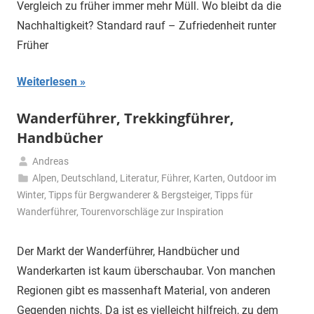
Vergleich zu früher immer mehr Müll. Wo bleibt da die
Nachhaltigkeit? Standard rauf – Zufriedenheit runter
Früher
Weiterlesen
Wanderführer, Trekkingführer,
Handbücher
Andreas
4.
Alpen
,
Deutschland
,
Literatur, Führer, Karten
,
Outdoor im
November
Winter
,
Tipps für Bergwanderer & Bergsteiger
,
Tipps für
2019
Wanderführer
,
Tourenvorschläge zur Inspiration
Der Markt der Wanderführer, Handbücher und
Wanderkarten ist kaum überschaubar. Von manchen
Regionen gibt es massenhaft Material, von anderen
Gegenden nichts. Da ist es vielleicht hilfreich, zu dem