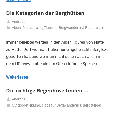
Die Kategorien der Berghütten
Andreas
24.
Alpen
,
Deutschland
,
Tipps für Bergwanderer & Bergsteiger
April
2020
Immer beliebter werden in den Alpen Touren von Hütte
zu Hütte. Dort wo man früher nur eingefleischte Bergfexe
getroffen hat, und wo man nicht selten auch allein mit
dem Hüttenwirt abends am Ofen einfache Speisen
Weiterlesen
Die richtige Regenhose finden …
Andreas
16.
Outdoor-Kleidung
,
Tipps für Bergwanderer & Bergsteiger
Februar