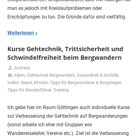
man es jedoch mit Kreislaufproblemen oder
Erschöpfungen zu tun. Die Gründe dafür sind vielfältig.
Weiterlesen
Kurse Gehtechnik, Trittsicherheit und
Schwindelfreiheit beim Bergwandern
Andreas
29.
Alpen
,
Gehtechnik Bergwandern
,
Gesundheit & Notfälle
,
April
Indien, Nepal, Bhutan
,
Tipps für Bergwanderer & Bergsteiger
,
2020
Tipps für Wanderführer
,
Training
Ich gebe hier im Raum Göttingen auch individuelle Kurse
zur Verbesserung der Gehtechnik auf Bergwanderungen
(sonst arbeite ich eher mit Gruppen wie
Wanderreiseleiter, Vereine etc.). Ziel ist die Verbesserung