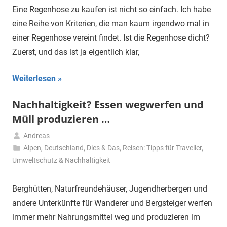
2020
Eine Regenhose zu kaufen ist nicht so einfach. Ich habe
eine Reihe von Kriterien, die man kaum irgendwo mal in
einer Regenhose vereint findet. Ist die Regenhose dicht?
Zuerst, und das ist ja eigentlich klar,
Weiterlesen
Nachhaltigkeit? Essen wegwerfen und
Müll produzieren …
Andreas
16.
Alpen
,
Deutschland
,
Dies & Das
,
Reisen: Tipps für Traveller
,
Dezember
Umweltschutz & Nachhaltigkeit
2019
Berghütten, Naturfreundehäuser, Jugendherbergen und
andere Unterkünfte für Wanderer und Bergsteiger werfen
immer mehr Nahrungsmittel weg und produzieren im