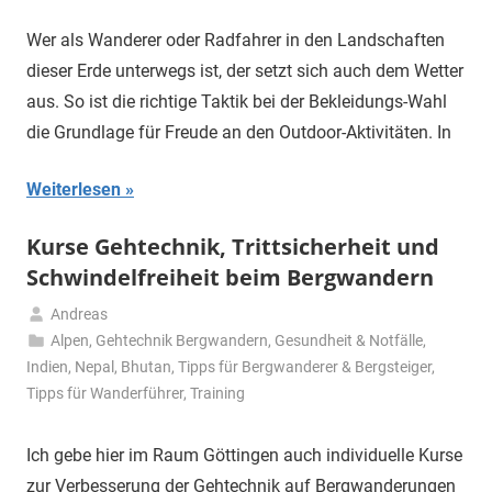
2020
Wer als Wanderer oder Radfahrer in den Landschaften
dieser Erde unterwegs ist, der setzt sich auch dem Wetter
aus. So ist die richtige Taktik bei der Bekleidungs-Wahl
die Grundlage für Freude an den Outdoor-Aktivitäten. In
Weiterlesen
Kurse Gehtechnik, Trittsicherheit und
Schwindelfreiheit beim Bergwandern
Andreas
29.
Alpen
,
Gehtechnik Bergwandern
,
Gesundheit & Notfälle
,
April
Indien, Nepal, Bhutan
,
Tipps für Bergwanderer & Bergsteiger
,
2020
Tipps für Wanderführer
,
Training
Ich gebe hier im Raum Göttingen auch individuelle Kurse
zur Verbesserung der Gehtechnik auf Bergwanderungen