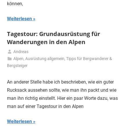
können,
Weiterlesen
Tagestour: Grundausrüstung für
Wanderungen in den Alpen
Andreas
26.
Alpen
,
Ausrüstung allgemein
,
Tipps für Bergwanderer &
April
Bergsteiger
2020
An anderer Stelle habe ich beschrieben, wie ein guter
Rucksack aussehen sollte, wie man ihn packt und wie
man ihn richtig einstellt. Hier ein paar Worte dazu, was
man auf einer Tagestour in den Alpen
Weiterlesen