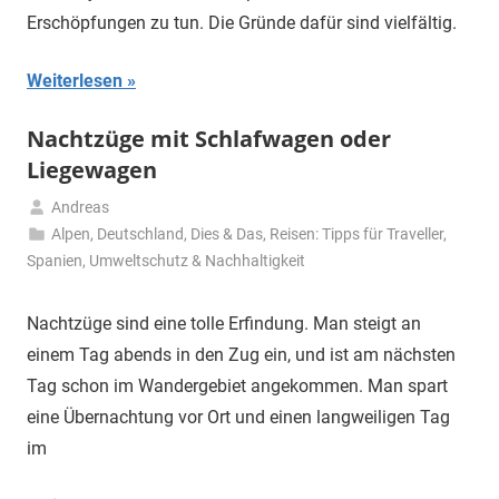
Erschöpfungen zu tun. Die Gründe dafür sind vielfältig.
Weiterlesen
Nachtzüge mit Schlafwagen oder
Liegewagen
Andreas
9.
Alpen
,
Deutschland
,
Dies & Das
,
Reisen: Tipps für Traveller
,
Mai
Spanien
,
Umweltschutz & Nachhaltigkeit
2020
Nachtzüge sind eine tolle Erfindung. Man steigt an
einem Tag abends in den Zug ein, und ist am nächsten
Tag schon im Wandergebiet angekommen. Man spart
eine Übernachtung vor Ort und einen langweiligen Tag
im