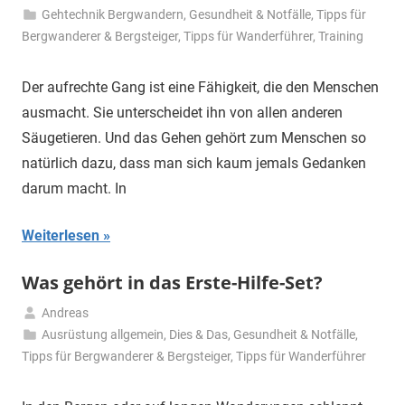
11.
Gehtechnik Bergwandern
,
Gesundheit & Notfälle
,
Tipps für
Juni
Bergwanderer & Bergsteiger
,
Tipps für Wanderführer
,
Training
2020
Der aufrechte Gang ist eine Fähigkeit, die den Menschen
ausmacht. Sie unterscheidet ihn von allen anderen
Säugetieren. Und das Gehen gehört zum Menschen so
natürlich dazu, dass man sich kaum jemals Gedanken
darum macht. In
Weiterlesen
Was gehört in das Erste-Hilfe-Set?
Andreas
19.
Ausrüstung allgemein
,
Dies & Das
,
Gesundheit & Notfälle
,
Mai
Tipps für Bergwanderer & Bergsteiger
,
Tipps für Wanderführer
2020