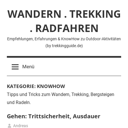
Zum
WANDERN . TREKKING
Inhalt
springen
. RADFAHREN
Empfehlungen, Erfahrungen & KnowHow zu Outdoor-Aktivitäten
(by trekkingguide.de)
Menü
KATEGORIE:
KNOWHOW
Tipps und Tricks zum Wandern, Trekking, Bergsteigen
und Radeln.
Gehen: Trittsicherheit, Ausdauer
Andreas