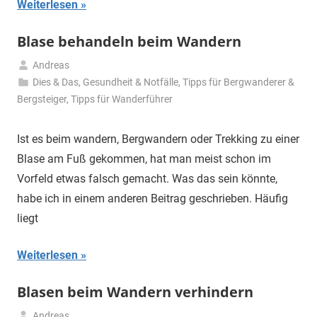
Weiterlesen
Blase behandeln beim Wandern
Andreas
2.
Dies & Das
,
Gesundheit & Notfälle
,
Tipps für Bergwanderer &
Mai
Bergsteiger
,
Tipps für Wanderführer
2020
Ist es beim wandern, Bergwandern oder Trekking zu einer
Blase am Fuß gekommen, hat man meist schon im
Vorfeld etwas falsch gemacht. Was das sein könnte,
habe ich in einem anderen Beitrag geschrieben. Häufig
liegt
Weiterlesen
Blasen beim Wandern verhindern
Andreas