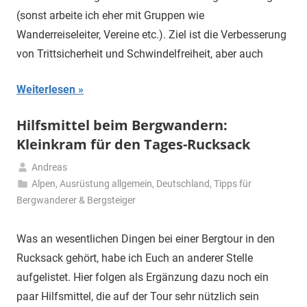
(sonst arbeite ich eher mit Gruppen wie
Wanderreiseleiter, Vereine etc.). Ziel ist die Verbesserung
von Trittsicherheit und Schwindelfreiheit, aber auch
Weiterlesen
Hilfsmittel beim Bergwandern:
Kleinkram für den Tages-Rucksack
Andreas
26.
Alpen
,
Ausrüstung allgemein
,
Deutschland
,
Tipps für
April
Bergwanderer & Bergsteiger
2020
Was an wesentlichen Dingen bei einer Bergtour in den
Rucksack gehört, habe ich Euch an anderer Stelle
aufgelistet. Hier folgen als Ergänzung dazu noch ein
paar Hilfsmittel, die auf der Tour sehr nützlich sein