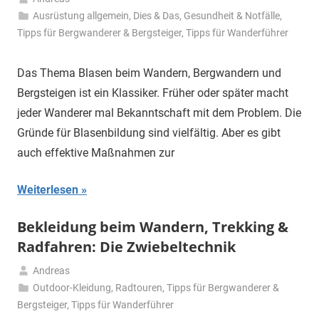
2.
Ausrüstung allgemein
,
Dies & Das
,
Gesundheit & Notfälle
,
Mai
Tipps für Bergwanderer & Bergsteiger
,
Tipps für Wanderführer
2020
Das Thema Blasen beim Wandern, Bergwandern und
Bergsteigen ist ein Klassiker. Früher oder später macht
jeder Wanderer mal Bekanntschaft mit dem Problem. Die
Gründe für Blasenbildung sind vielfältig. Aber es gibt
auch effektive Maßnahmen zur
Weiterlesen
Bekleidung beim Wandern, Trekking &
Radfahren: Die Zwiebeltechnik
Andreas
30.
Outdoor-Kleidung
,
Radtouren
,
Tipps für Bergwanderer &
April
Bergsteiger
,
Tipps für Wanderführer