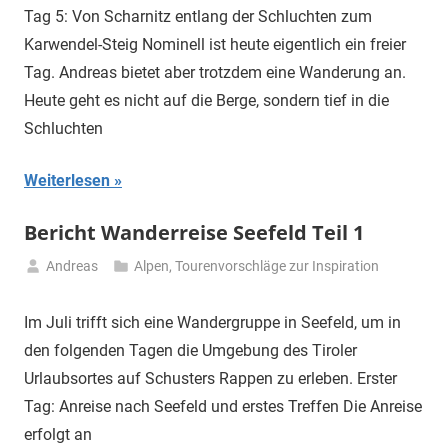
Juli
Tag 5: Von Scharnitz entlang der Schluchten zum
2021
Karwendel-Steig Nominell ist heute eigentlich ein freier
Tag. Andreas bietet aber trotzdem eine Wanderung an.
Heute geht es nicht auf die Berge, sondern tief in die
Schluchten
Weiterlesen
Bericht Wanderreise Seefeld Teil 1
Andreas
Alpen
,
Tourenvorschläge zur Inspiration
19.
Juli
Im Juli trifft sich eine Wandergruppe in Seefeld, um in
2021
den folgenden Tagen die Umgebung des Tiroler
Urlaubsortes auf Schusters Rappen zu erleben. Erster
Tag: Anreise nach Seefeld und erstes Treffen Die Anreise
erfolgt an