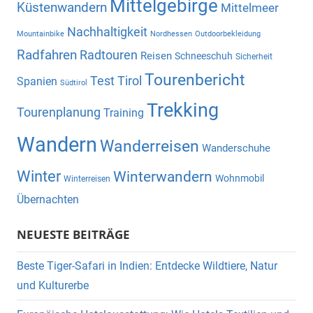
Mittelgebirge
Küstenwandern
Mittelmeer
Nachhaltigkeit
Mountainbike
Nordhessen
Outdoorbekleidung
Radfahren
Radtouren
Reisen
Schneeschuh
Sicherheit
Tourenbericht
Test
Tirol
Spanien
Südtirol
Trekking
Tourenplanung
Training
Wandern
Wanderreisen
Wanderschuhe
Winter
Winterwandern
Wohnmobil
Winterreisen
Übernachten
NEUESTE BEITRÄGE
Beste Tiger-Safari in Indien: Entdecke Wildtiere, Natur
und Kulturerbe