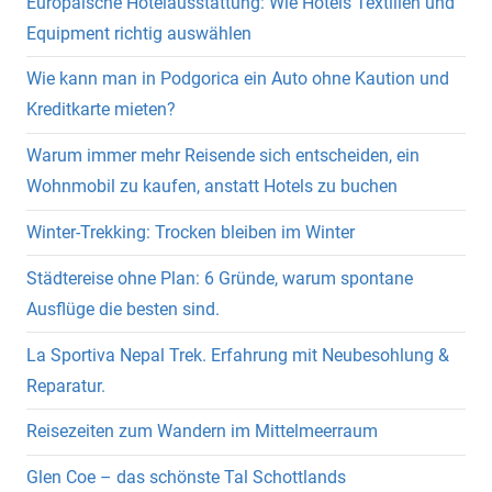
Europäische Hotelausstattung: Wie Hotels Textilien und
Equipment richtig auswählen
Wie kann man in Podgorica ein Auto ohne Kaution und
Kreditkarte mieten?
Warum immer mehr Reisende sich entscheiden, ein
Wohnmobil zu kaufen, anstatt Hotels zu buchen
Winter-Trekking: Trocken bleiben im Winter
Städtereise ohne Plan: 6 Gründe, warum spontane
Ausflüge die besten sind.
La Sportiva Nepal Trek. Erfahrung mit Neubesohlung &
Reparatur.
Reisezeiten zum Wandern im Mittelmeerraum
Glen Coe – das schönste Tal Schottlands