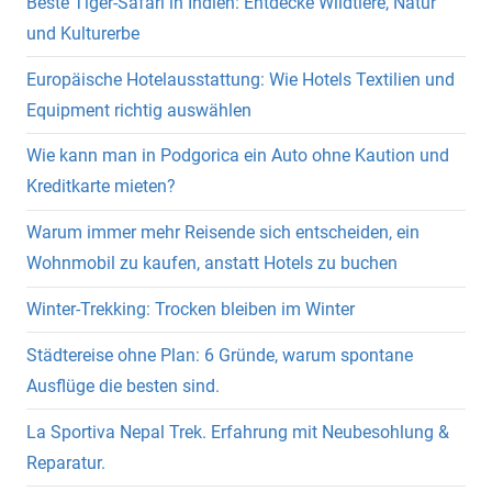
Beste Tiger-Safari in Indien: Entdecke Wildtiere, Natur
und Kulturerbe
Europäische Hotelausstattung: Wie Hotels Textilien und
Equipment richtig auswählen
Wie kann man in Podgorica ein Auto ohne Kaution und
Kreditkarte mieten?
Warum immer mehr Reisende sich entscheiden, ein
Wohnmobil zu kaufen, anstatt Hotels zu buchen
Winter-Trekking: Trocken bleiben im Winter
Städtereise ohne Plan: 6 Gründe, warum spontane
Ausflüge die besten sind.
La Sportiva Nepal Trek. Erfahrung mit Neubesohlung &
Reparatur.