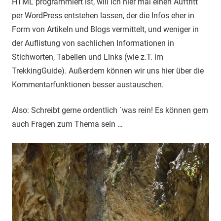
HTML programmiert ist, will ich hier mal einen Auftritt
per WordPress entstehen lassen, der die Infos eher in
Form von Artikeln und Blogs vermittelt, und weniger in
der Auflistung von sachlichen Informationen in
Stichworten, Tabellen und Links (wie z.T. im
TrekkingGuide). Außerdem können wir uns hier über die
Kommentarfunktionen besser austauschen.
Also: Schreibt gerne ordentlich ´was rein! Es können gern
auch Fragen zum Thema sein …