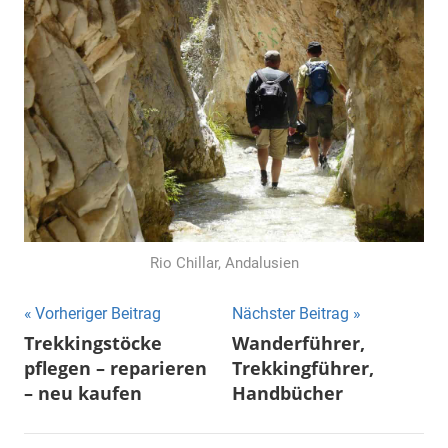
Rio Chillar, Andalusien
Beitragsnavigation
Vorheriger Beitrag
Nächster Beitrag
Trekkingstöcke
Wanderführer,
pflegen – reparieren
Trekkingführer,
– neu kaufen
Handbücher