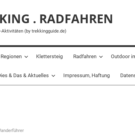
KING . RADFAHREN
ktivitäten (by trekkingguide.de)
 Regionen
Klettersteig
Radfahren
Outdoor i
ies & Das & Aktuelles
Impressum, Haftung
Datens
Wanderführer