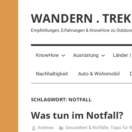
Zum
Inhalt
WANDERN . TREK
springen
Empfehlungen, Erfahrungen & KnowHow zu Outdoor-A
KnowHow
Ausrüstung
Länder /
Nachhaltigkeit
Auto & Wohnmobil
D
SCHLAGWORT:
NOTFALL
Was tun im Notfall?
Andreas
Gesundheit & Notfälle
,
Tipps für 