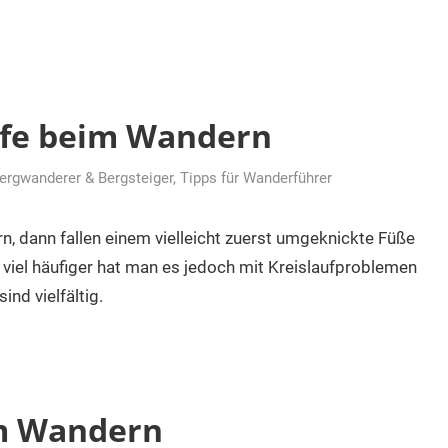
ilfe beim Wandern
Bergwanderer & Bergsteiger
,
Tipps für Wanderführer
, dann fallen einem vielleicht zuerst umgeknickte Füße
r viel häufiger hat man es jedoch mit Kreislaufproblemen
nd vielfältig.
m Wandern