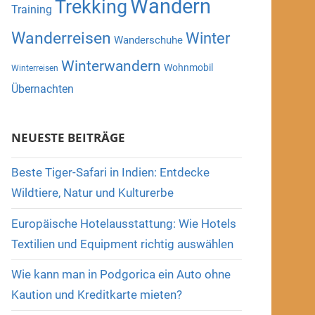
Wandern
Trekking
Training
Wanderreisen
Winter
Wanderschuhe
Winterwandern
Wohnmobil
Winterreisen
Übernachten
NEUESTE BEITRÄGE
Beste Tiger-Safari in Indien: Entdecke
Wildtiere, Natur und Kulturerbe
Europäische Hotelausstattung: Wie Hotels
Textilien und Equipment richtig auswählen
Wie kann man in Podgorica ein Auto ohne
Kaution und Kreditkarte mieten?