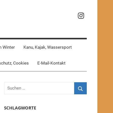
Reisefotos
m Winter
Kanu, Kajak, Wassersport
chutz, Cookies
E-Mail-Kontakt
Suchen
nach:
Suchen
SCHLAGWORTE