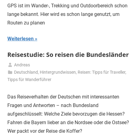
GPS ist im Wander-, Trekking und Outdoorbereich schon
lange bekannt. Hier wird es schon lange genutzt, um
Routen zu planen
Weiterlesen
Reisestudie: So reisen die Bundesländer
Andreas
23.
Deutschland
,
Hintergrundwissen
,
Reisen: Tipps für Traveller
,
September
Tipps für Wanderführer
2024
Das Reiseverhalten der Deutschen mit interessanten
Fragen und Antworten – nach Bundesland
aufgeschlüsselt: Welche Ziele bevorzugen die Hessen?
Fahren die Bayern lieber an die Nordsee oder die Ostsee?
Wer packt vor der Reise die Koffer?