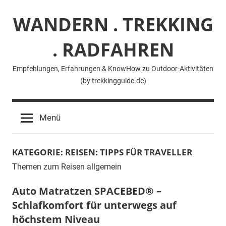
Zum
WANDERN . TREKKING
Inhalt
springen
. RADFAHREN
Empfehlungen, Erfahrungen & KnowHow zu Outdoor-Aktivitäten
(by trekkingguide.de)
Menü
KATEGORIE:
REISEN: TIPPS FÜR TRAVELLER
Themen zum Reisen allgemein
Auto Matratzen SPACEBED® –
Schlafkomfort für unterwegs auf
höchstem Niveau