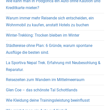
Wie kann man in Podgorica ein Auto ohne Kaution und
Kreditkarte mieten?
Warum immer mehr Reisende sich entscheiden, ein
Wohnmobil zu kaufen, anstatt Hotels zu buchen
Winter-Trekking: Trocken bleiben im Winter
Städtereise ohne Plan: 6 Gründe, warum spontane
Ausflüge die besten sind.
La Sportiva Nepal Trek. Erfahrung mit Neubesohlung &
Reparatur.
Reisezeiten zum Wandern im Mittelmeerraum
Glen Coe – das schönste Tal Schottlands
Wie Kleidung deine Trainingsleistung beeinflusst