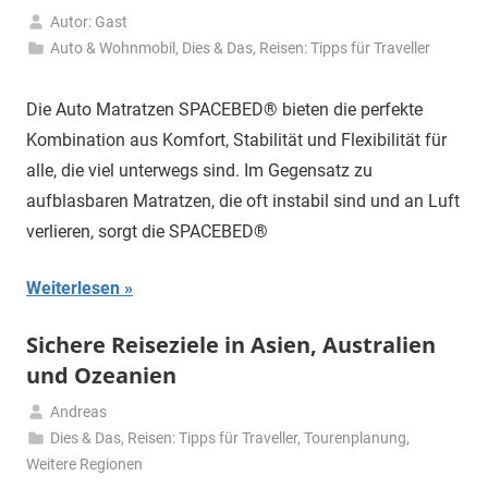
Autor: Gast
29.
Auto & Wohnmobil
,
Dies & Das
,
Reisen: Tipps für Traveller
April
2025
Die Auto Matratzen SPACEBED® bieten die perfekte
Kombination aus Komfort, Stabilität und Flexibilität für
alle, die viel unterwegs sind. Im Gegensatz zu
aufblasbaren Matratzen, die oft instabil sind und an Luft
verlieren, sorgt die SPACEBED®
Weiterlesen
Sichere Reiseziele in Asien, Australien
und Ozeanien
Andreas
3.
Dies & Das
,
Reisen: Tipps für Traveller
,
Tourenplanung
,
April
Weitere Regionen