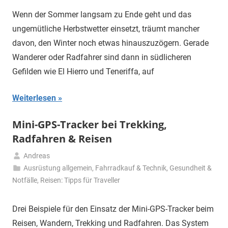
Wenn der Sommer langsam zu Ende geht und das
ungemütliche Herbstwetter einsetzt, träumt mancher
davon, den Winter noch etwas hinauszuzögern. Gerade
Wanderer oder Radfahrer sind dann in südlicheren
Gefilden wie El Hierro und Teneriffa, auf
Weiterlesen
Mini-GPS-Tracker bei Trekking,
Radfahren & Reisen
Andreas
1.
Ausrüstung allgemein
,
Fahrradkauf & Technik
,
Gesundheit &
November
Notfälle
,
Reisen: Tipps für Traveller
2024
Drei Beispiele für den Einsatz der Mini-GPS-Tracker beim
Reisen, Wandern, Trekking und Radfahren. Das System