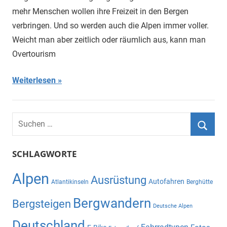
mehr Menschen wollen ihre Freizeit in den Bergen
verbringen. Und so werden auch die Alpen immer voller.
Weicht man aber zeitlich oder räumlich aus, kann man
Overtourism
Weiterlesen
Suchen
nach:
Suche
SCHLAGWORTE
Alpen
Ausrüstung
Autofahren
Atlantikinseln
Berghütte
Bergwandern
Bergsteigen
Deutsche Alpen
Deutschland