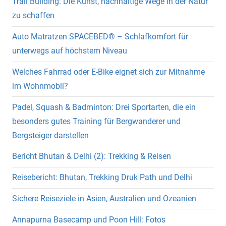
Trail Building: Die Kunst, nachhaltige Wege in der Natur
zu schaffen
Auto Matratzen SPACEBED® – Schlafkomfort für
unterwegs auf höchstem Niveau
Welches Fahrrad oder E-Bike eignet sich zur Mitnahme
im Wohnmobil?
Padel, Squash & Badminton: Drei Sportarten, die ein
besonders gutes Training für Bergwanderer und
Bergsteiger darstellen
Bericht Bhutan & Delhi (2): Trekking & Reisen
Reisebericht: Bhutan, Trekking Druk Path und Delhi
Sichere Reiseziele in Asien, Australien und Ozeanien
Annapurna Basecamp und Poon Hill: Fotos