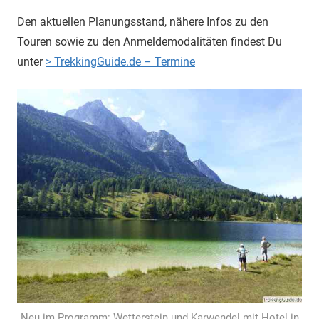
Den aktuellen Planungsstand, nähere Infos zu den
Touren sowie zu den Anmeldemodalitäten findest Du
unter
> TrekkingGuide.de – Termine
Neu im Programm: Wetterstein und Karwendel mit Hotel in