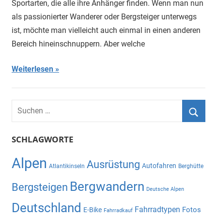
Sportarten, die alle ihre Anhänger finden. Wenn man nun
als passionierter Wanderer oder Bergsteiger unterwegs
ist, möchte man vielleicht auch einmal in einen anderen
Bereich hineinschnuppern. Aber welche
Weiterlesen
Suchen
nach:
Suche
SCHLAGWORTE
Alpen
Ausrüstung
Autofahren
Atlantikinseln
Berghütte
Bergwandern
Bergsteigen
Deutsche Alpen
Deutschland
Fahrradtypen
Fotos
E-Bike
Fahrradkauf