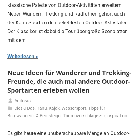
2025
klassische Palette von Outdoor-Aktivitäten erweitern.
Neben Wandern, Trekking und Radfahren gehört auch
der Kanu-Sport zu den beliebtesten Outdoor-Aktivitäten.
Der Klassiker ist dabei die Tour über große Seenplatten
mit dem
Weiterlesen
Neue Ideen für Wanderer und Trekking-
Freunde, die auch mal andere Outdoor-
Sportarten erleben wollen
Andreas
24.
Dies & Das
,
Kanu, Kajak, Wassersport
,
Tipps für
Januar
Bergwanderer & Bergsteiger
,
Tourenvorschläge zur Inspiration
2023
Es gibt heute eine unüberschaubare Menge an Outdoor-