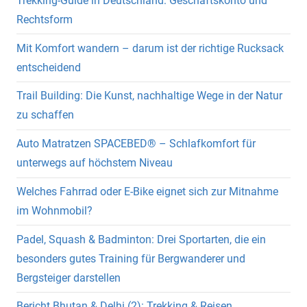
Trekking-Guide in Deutschland: Geschäftskonto und
Rechtsform
Mit Komfort wandern – darum ist der richtige Rucksack
entscheidend
Trail Building: Die Kunst, nachhaltige Wege in der Natur
zu schaffen
Auto Matratzen SPACEBED® – Schlafkomfort für
unterwegs auf höchstem Niveau
Welches Fahrrad oder E-Bike eignet sich zur Mitnahme
im Wohnmobil?
Padel, Squash & Badminton: Drei Sportarten, die ein
besonders gutes Training für Bergwanderer und
Bergsteiger darstellen
Bericht Bhutan & Delhi (2): Trekking & Reisen