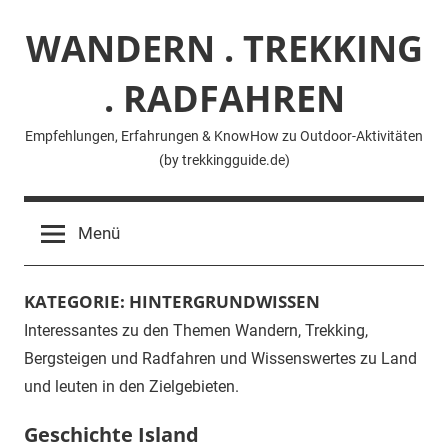
Zum
WANDERN . TREKKING
Inhalt
springen
. RADFAHREN
Empfehlungen, Erfahrungen & KnowHow zu Outdoor-Aktivitäten
(by trekkingguide.de)
Menü
KATEGORIE:
HINTERGRUNDWISSEN
Interessantes zu den Themen Wandern, Trekking,
Bergsteigen und Radfahren und Wissenswertes zu Land
und leuten in den Zielgebieten.
Geschichte Island