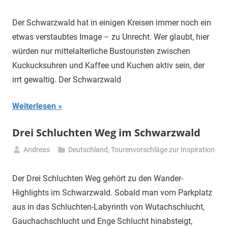
26.
Juni
Der Schwarzwald hat in einigen Kreisen immer noch ein
2024
etwas verstaubtes Image – zu Unrecht. Wer glaubt, hier
würden nur mittelalterliche Bustouristen zwischen
Kuckucksuhren und Kaffee und Kuchen aktiv sein, der
irrt gewaltig. Der Schwarzwald
Weiterlesen
Drei Schluchten Weg im Schwarzwald
Andreas
Deutschland
,
Tourenvorschläge zur Inspiration
7.
Juli
Der Drei Schluchten Weg gehört zu den Wander-
2020
Highlights im Schwarzwald. Sobald man vom Parkplatz
aus in das Schluchten-Labyrinth von Wutachschlucht,
Gauchachschlucht und Enge Schlucht hinabsteigt,