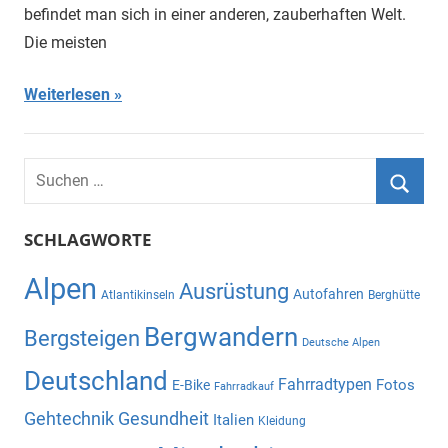
befindet man sich in einer anderen, zauberhaften Welt.
Die meisten
Weiterlesen
Suchen
nach:
Suche
SCHLAGWORTE
Alpen
Ausrüstung
Autofahren
Atlantikinseln
Berghütte
Bergwandern
Bergsteigen
Deutsche Alpen
Deutschland
Fahrradtypen
Fotos
E-Bike
Fahrradkauf
Gehtechnik
Gesundheit
Italien
Kleidung