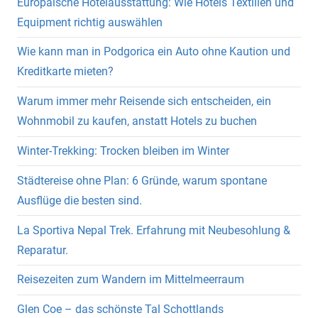
Europäische Hotelausstattung: Wie Hotels Textilien und
Equipment richtig auswählen
Wie kann man in Podgorica ein Auto ohne Kaution und
Kreditkarte mieten?
Warum immer mehr Reisende sich entscheiden, ein
Wohnmobil zu kaufen, anstatt Hotels zu buchen
Winter-Trekking: Trocken bleiben im Winter
Städtereise ohne Plan: 6 Gründe, warum spontane
Ausflüge die besten sind.
La Sportiva Nepal Trek. Erfahrung mit Neubesohlung &
Reparatur.
Reisezeiten zum Wandern im Mittelmeerraum
Glen Coe – das schönste Tal Schottlands