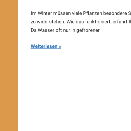
11.
Dezember
Im Winter müssen viele Pflanzen besondere S
2019
zu widerstehen. Wie das funktioniert, erfahrt I
Da Wasser oft nur in gefrorener
Weiterlesen