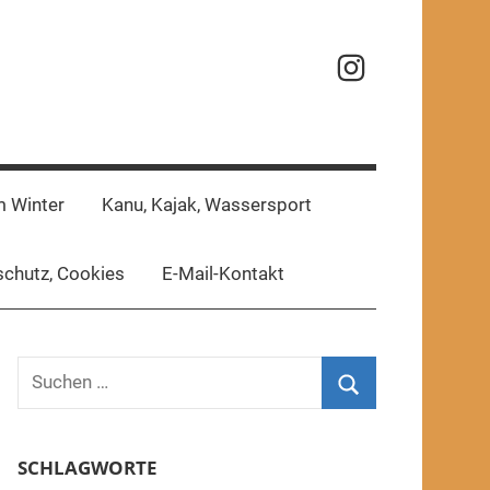
Reisefotos
m Winter
Kanu, Kajak, Wassersport
chutz, Cookies
E-Mail-Kontakt
Suchen
nach:
Suchen
SCHLAGWORTE