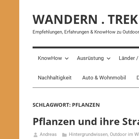
Zum
Inhalt
WANDERN . TREK
springen
Empfehlungen, Erfahrungen & KnowHow zu Outdoor-A
KnowHow
Ausrüstung
Länder /
Nachhaltigkeit
Auto & Wohnmobil
D
SCHLAGWORT:
PFLANZEN
Pflanzen und ihre Str
Andreas
Hintergrundwissen
,
Outdoor im Wi