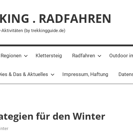
KING . RADFAHREN
ktivitäten (by trekkingguide.de)
 Regionen
Klettersteig
Radfahren
Outdoor i
ies & Das & Aktuelles
Impressum, Haftung
Datens
ategien für den Winter
nter