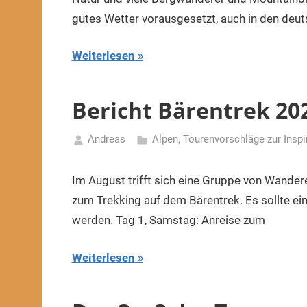
gutes Wetter vorausgesetzt, auch in den deu
Weiterlesen
Bericht Bärentrek 20
Andreas
Alpen
,
Tourenvorschläge zur Inspi
13.
August
Im August trifft sich eine Gruppe von Wande
2022
zum Trekking auf dem Bärentrek. Es sollte ei
werden. Tag 1, Samstag: Anreise zum
Weiterlesen