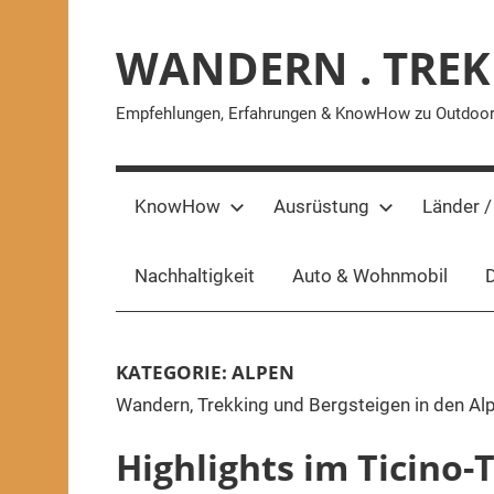
Zum
Inhalt
WANDERN . TREK
springen
Empfehlungen, Erfahrungen & KnowHow zu Outdoor-A
KnowHow
Ausrüstung
Länder /
Nachhaltigkeit
Auto & Wohnmobil
D
KATEGORIE:
ALPEN
Wandern, Trekking und Bergsteigen in den Al
Highlights im Ticino-T