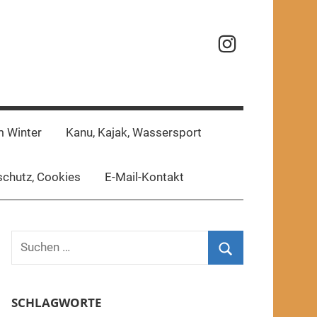
Reisefotos
m Winter
Kanu, Kajak, Wassersport
chutz, Cookies
E-Mail-Kontakt
Suchen
nach:
Suchen
SCHLAGWORTE