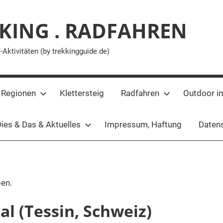
KING . RADFAHREN
ktivitäten (by trekkingguide.de)
 Regionen
Klettersteig
Radfahren
Outdoor i
ies & Das & Aktuelles
Impressum, Haftung
Datens
pen.
al (Tessin, Schweiz)