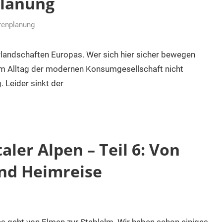
planung
renplanung
rlandschaften Europas. Wer sich hier sicher bewegen
e im Alltag der modernen Konsumgesellschaft nicht
. Leider sinkt der
ler Alpen – Teil 6: Von
nd Heimreise