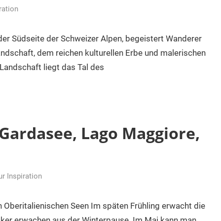
ration
der Südseite der Schweizer Alpen, begeistert Wanderer
dschaft, dem reichen kulturellen Erbe und malerischen
andschaft liegt das Tal des
Gardasee, Lago Maggiore,
r Inspiration
 Oberitalienischen Seen Im späten Frühling erwacht die
iker erwachen aus der Winterpause. Im Mai kann man,