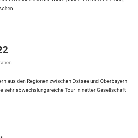
tschen
22
ration
rern aus den Regionen zwischen Ostsee und Oberbayern
ne sehr abwechslungsreiche Tour in netter Gesellschaft