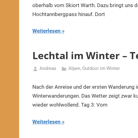
2022
oberhalb vom Skiort Warth. Dazu bringt uns d
Hochtannbergpass hinauf. Dort
Weiterlesen
Lechtal im Winter – T
Andreas
Alpen
,
Outdoor im Winter
17.
Januar
Nach der Anreise und der ersten Wanderung im
2022
Winterwanderungen. Das Wetter zeigt zwar kurz
wieder wohlwollend. Tag 3: Vom
Weiterlesen