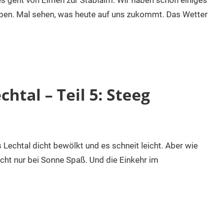
es geht von Elmen zur Stablalm. Wir haben schon einiges
lpen. Mal sehen, was heute auf uns zukommt. Das Wetter
tal – Teil 5: Steeg
 Lechtal dicht bewölkt und es schneit leicht. Aber wie
cht nur bei Sonne Spaß. Und die Einkehr im