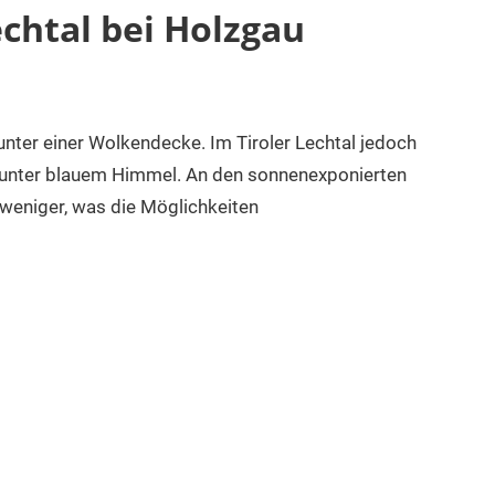
chtal bei Holzgau
unter einer Wolkendecke. Im Tiroler Lechtal jedoch
t unter blauem Himmel. An den sonnenexponierten
weniger, was die Möglichkeiten